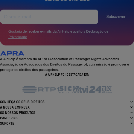
Subscrever
Gostaria de receber e-mails da AirHelp e aceito a
Declaração de
Privacidade
.
A AirHelp é membro da APRA (Association of Passenger Rights Advocates —
Associação de Advogados dos Direitos do Passageiro), cuja missão é promover e
proteger os direitos dos passageiros.
A AIRHELP FOI DESTACADA EM:
CONHEÇA OS SEUS DIREITOS
A NOSSA EMPRESA
OS NOSSOS PRODUTOS
PARCERIAS
SUPORTE