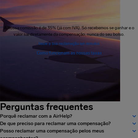
A nossa comissão é de 35% (já com IVA). Só recebemos se ganhar e o
valor sai diretamente da compensação, nunca do seu bolso.
Inicie a sua reclamação em minutos
Como funcionam as nossas taxas
Perguntas frequentes
Porquê reclamar com a AirHelp?
De que preciso para reclamar uma compensação?
Posso reclamar uma compensação pelos meus