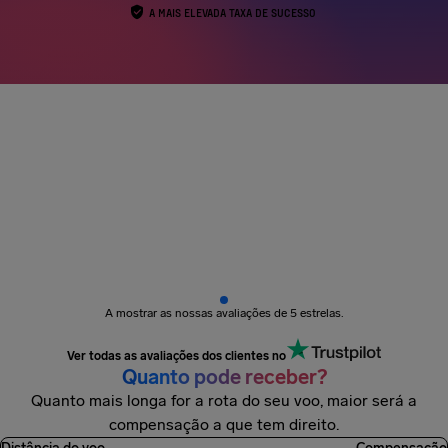
A MAIS ELEVADA TAXA DE SUCESSO
Mais de 3 milhões de passageiros
receberam
A mostrar as nossas avaliações de 5 estrelas.
Ver todas as avaliações dos clientes no
Quanto pode receber?
Quanto mais longa for a rota do seu voo, maior será a
compensação a que tem direito.