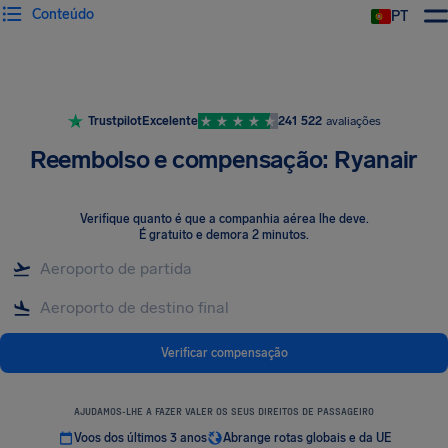
Conteúdo
PT
Trustpilot
Excelente
241 522
avaliações
Reembolso e compensação: Ryanair
Verifique quanto é que a companhia aérea lhe deve
.
É gratuito e demora 2 minutos.
Verificar compensação
AJUDAMOS-LHE A FAZER VALER OS SEUS DIREITOS DE PASSAGEIRO
Voos dos últimos 3 anos
Abrange rotas globais e da UE