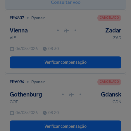
Consultar voo
•
FR4807
Ryanair
CANCELADO
Vienna
Zadar
•
•
VIE
ZAD
06/08/2026
08:30
Verificar compensação
•
FR6094
Ryanair
CANCELADO
Gothenburg
Gdansk
•
•
GOT
GDN
06/08/2026
08:20
Verificar compensação