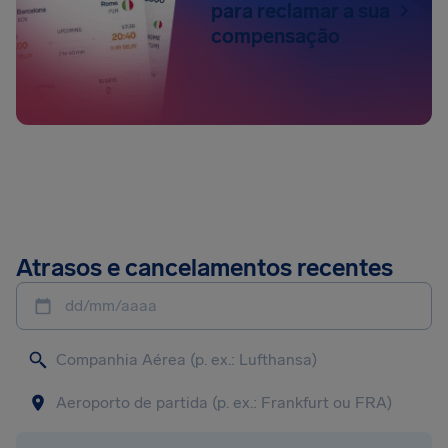
para reclamar a sua
compensação
Atrasos e cancelamentos recentes
dd/mm/aaaa