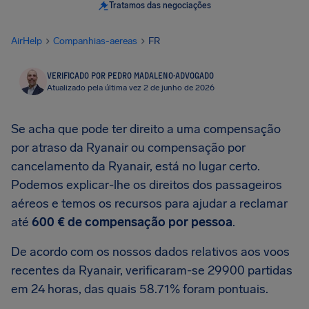
Tratamos das negociações
AirHelp
Companhias-aereas
FR
VERIFICADO POR PEDRO MADALENO
·
ADVOGADO
Atualizado pela última vez 2 de junho de 2026
Se acha que pode ter direito a uma compensação
por atraso da Ryanair ou compensação por
cancelamento da Ryanair, está no lugar certo.
Podemos explicar-lhe os direitos dos passageiros
aéreos e temos os recursos para ajudar a reclamar
até
600 € de compensação por pessoa
.
De acordo com os nossos dados relativos aos voos
recentes da Ryanair, verificaram-se 29900 partidas
em 24 horas, das quais 58.71% foram pontuais.