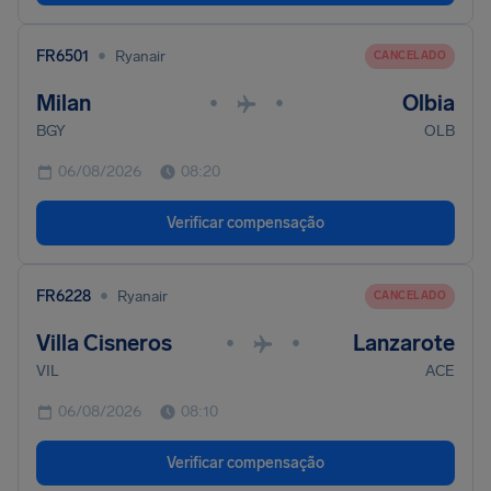
•
FR6501
Ryanair
CANCELADO
Milan
Olbia
•
•
BGY
OLB
06/08/2026
08:20
Verificar compensação
•
FR6228
Ryanair
CANCELADO
Villa Cisneros
Lanzarote
•
•
VIL
ACE
06/08/2026
08:10
Verificar compensação