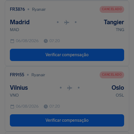
•
FR3876
Ryanair
CANCELADO
Madrid
Tangier
•
•
MAD
TNG
06/08/2026
07:20
Verificar compensação
•
FR9155
Ryanair
CANCELADO
Vilnius
Oslo
•
•
VNO
OSL
06/08/2026
07:20
Verificar compensação