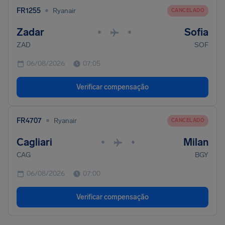
•
FR1255
Ryanair
CANCELADO
Zadar
Sofia
•
•
ZAD
SOF
06/08/2026
07:05
Verificar compensação
•
FR4707
Ryanair
CANCELADO
Cagliari
Milan
•
•
CAG
BGY
06/08/2026
07:00
Verificar compensação