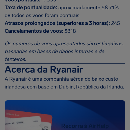
Taxa de pontualidade:
aproximadamente 58.71%
de todos os voos foram pontuais
Atrasos prolongados (superiores a 3 horas):
245
Cancelamentos de voos:
3818
Os números de voos apresentados são estimativas,
baseadas em bases de dados internas e de
terceiros.
Acerca da Ryanair
A Ryanair é uma companhia aérea de baixo custo
irlandesa com base em Dublin, República da Irlanda.
Recorra à AirHelp