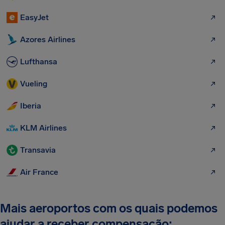
EasyJet
Azores Airlines
Lufthansa
Vueling
Iberia
KLM Airlines
Transavia
Air France
Mais aeroportos com os quais podemos
ajudar a receber compensação: