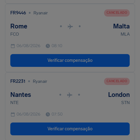
•
FR9446
Ryanair
CANCELADO
Rome
Malta
•
•
FCO
MLA
06/08/2026
08:10
Verificar compensação
•
FR2231
Ryanair
CANCELADO
Nantes
London
•
•
NTE
STN
06/08/2026
07:50
Verificar compensação