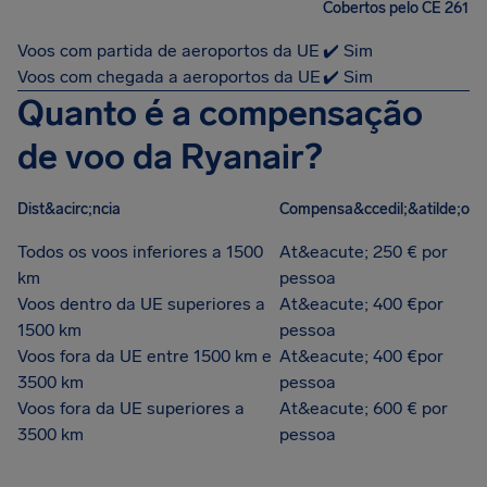
Cobertos pelo CE 261
Voos com partida de aeroportos da UE
✔️ Sim
Voos com chegada a aeroportos da UE
✔️ Sim
Quanto é a compensação
de voo da Ryanair?
Dist&acirc;ncia
Compensa&ccedil;&atilde;o
Todos os voos inferiores a 1500
At&eacute; 250 € por
km
pessoa
Voos dentro da UE superiores a
At&eacute; 400 €por
1500 km
pessoa
Voos fora da UE entre 1500 km e
At&eacute; 400 €por
3500 km
pessoa
Voos fora da UE superiores a
At&eacute; 600 € por
3500 km
pessoa