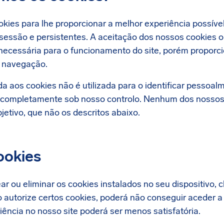
ookies para lhe proporcionar a melhor experiência possível
sessão e persistentes. A aceitação dos nossos cookies or
ecessária para o funcionamento do site, porém proporc
e navegação.
a aos cookies não é utilizada para o identificar pessoal
completamente sob nosso controlo. Nenhum dos nossos c
jetivo, que não os descritos abaixo.
ookies
ar ou eliminar os cookies instalados no seu dispositivo, 
o autorize certos cookies, poderá não conseguir aceder 
iência no nosso site poderá ser menos satisfatória.