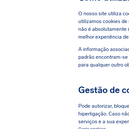
O nosso site utiliza c
utilizamos cookies de 
não é absolutamente n
melhor experiência d
A informação associad
padrão encontram-se 
para qualquer outro ob
Gestão de c
Pode autorizar, bloque
hiperligação. Caso nã
serviços e a sua exper
Gerir cookies