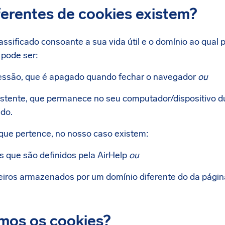
ferentes de cookies existem?
assificado consoante a sua vida útil e o domínio ao qual
 pode ser:
essão, que é apagado quando fechar o navegador
ou
istente, que permanece no seu computador/dispositivo d
ido.
que pertence, no nosso caso existem:
is que são definidos pela AirHelp
ou
eiros armazenados por um domínio diferente do da página
mos os cookies?