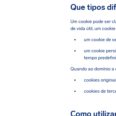
Que tipos di
Um cookie pode ser cl
de vida útil, um cookie
um cookie de s
um cookie pers
tempo predefin
Quando ao domínio a 
cookies origina
cookies de terc
Como utiliza