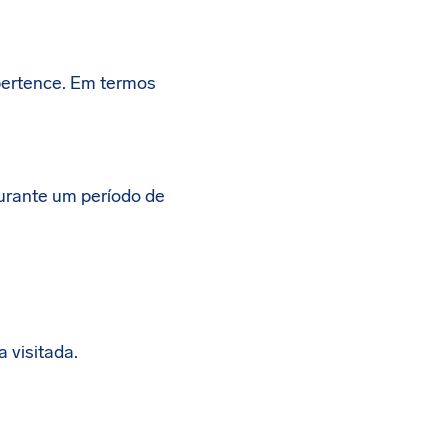
 pertence. Em termos
urante um período de
 visitada.