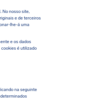
. No nosso site,
iginais e de terceiros
ionar-lhe-á uma
mente e os dados
ookies é utilizado
clicando na seguinte
a determinados