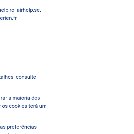
help.ro, airhelp.se,
rien.fr,
alhes, consulte
rar a maioria dos
 os cookies terá um
as preferências