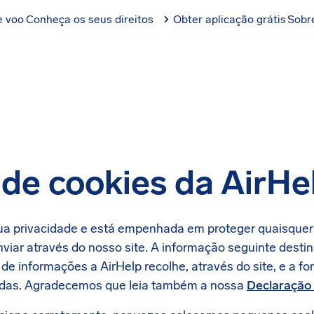
e voo
Conheça os seus direitos
Obter aplicação grátis
Sobr
 de cookies da AirHe
sua privacidade e está empenhada em proteger quaisque
viar através do nosso site. A informação seguinte destin
de informações a AirHelp recolhe, através do site, e a f
adas. Agradecemos que leia também a nossa
Declaração 