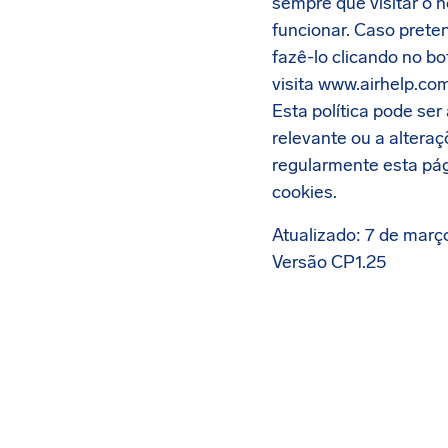
sempre que visitar o 
funcionar. Caso preten
fazê-lo clicando no b
visita www.airhelp.com
Esta política pode ser
relevante ou a altera
regularmente esta pág
cookies.
Atualizado: 7 de març
Versão CP1.25