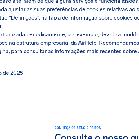
nosso site, além de que alguns serviços e funcionalidade
da ajustar as suas preferências de cookies relativas ao s
otão “Definições”, na faixa de informação sobre cookies
.
 atualizada periodicamente, por exemplo, devido a modifi
ções na estrutura empresarial da AirHelp. Recomendamos 
ina, para consultar as informações mais recentes sobre a
o de 2025
CONHEÇA OS SEUS DIREITOS
Consulte o nosso gu