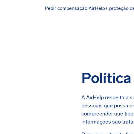
Pedir compensação
AirHelp+ proteção d
Política
A AirHelp respeita a 
pessoais que possa en
compreender que tipo 
informações são trat