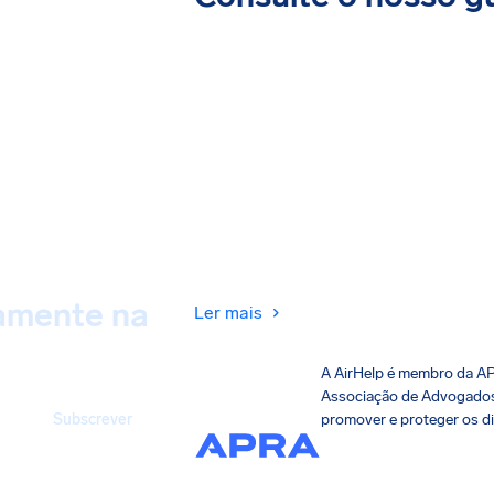
tamente na
Ler mais
A AirHelp é membro da A
Associação de Advogados 
Subscrever
promover e proteger os di