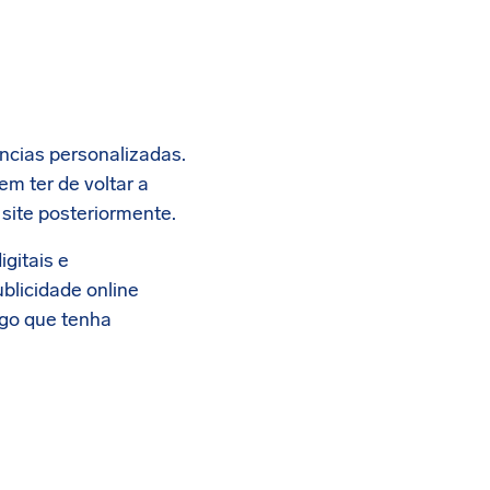
ncias personalizadas.
em ter de voltar a
 site posteriormente.
gitais e
blicidade online
go que tenha