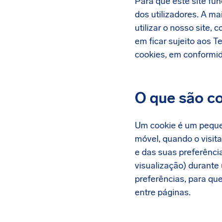
Para que este site fu
dos utilizadores. A m
utilizar o nosso site,
em ficar sujeito aos T
cookies, em conformi
O que são c
Um cookie é um pequen
móvel, quando o visita
e das suas preferênci
visualização) durante
preferências, para qu
entre páginas.