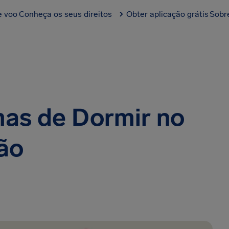
e voo
Conheça os seus direitos
Obter aplicação grátis
Sobr
as de Dormir no
ão