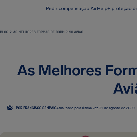
Pedir compensação
AirHelp+ proteção d
BLOG
AS MELHORES FORMAS DE DORMIR NO AVIÃO
As Melhores Form
Avi
FS
POR FRANCISCO SAMPAIO
Atualizado pela última vez 31 de agosto de 2020