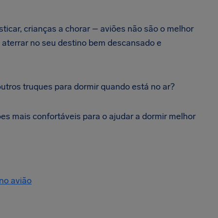
ticar, crianças a chorar – aviões não são o melhor
é aterrar no seu destino bem descansado e
utros truques para dormir quando está no ar?
ões mais confortáveis para o ajudar a dormir melhor
no avião