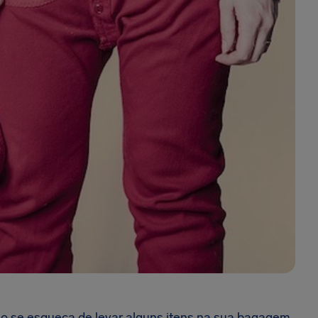
Não se esqueça de levar alguns itens na sua bagagem