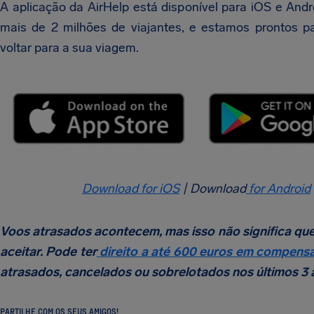
A aplicação da AirHelp está disponível para iOS e And
mais de 2 milhões de viajantes, e estamos prontos pa
voltar para a sua viagem.
Download for iOS
| Download
for Android
Voos atrasados acontecem, mas isso não significa que
aceitar. Pode ter
direito a até 600 euros em compens
atrasados, cancelados ou sobrelotados nos últimos 3 
PARTILHE COM OS SEUS AMIGOS!