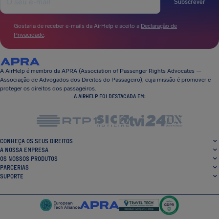
Subscrever
Gostaria de receber e-mails da AirHelp e aceito a
Declaração de
Privacidade
.
A AirHelp é membro da APRA (Association of Passenger Rights Advocates —
Associação de Advogados dos Direitos do Passageiro), cuja missão é promover e
proteger os direitos dos passageiros.
A AIRHELP FOI DESTACADA EM:
CONHEÇA OS SEUS DIREITOS
A NOSSA EMPRESA
OS NOSSOS PRODUTOS
PARCERIAS
SUPORTE