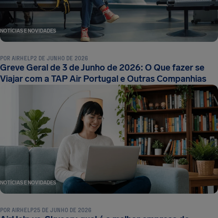
NOTÍCIAS E NOVIDADES
POR
AIRHELP
2 DE JUNHO DE 2026
Greve Geral de 3 de Junho de 2026: O Que fazer se
Viajar com a TAP Air Portugal e Outras Companhias
NOTÍCIAS E NOVIDADES
POR
AIRHELP
25 DE JUNHO DE 2026