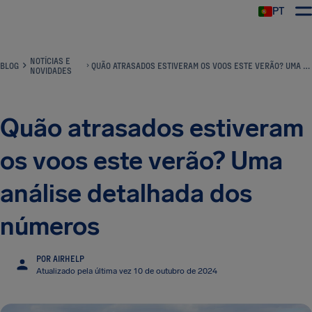
PT
NOTÍCIAS E
BLOG
QUÃO ATRASADOS ESTIVERAM OS VOOS ESTE VERÃO? UMA ANÁLISE DETALHADA DOS NÚMEROS
NOVIDADES
Quão atrasados estiveram
os voos este verão? Uma
análise detalhada dos
números
POR AIRHELP
Atualizado pela última vez 10 de outubro de 2024