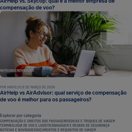
AirHelp vs. Skycop: qual é a melhor empresa de
compensação de voo?
NOTÍCIAS E NOVIDADES
POR
AIRHELP
18 DE MARÇO DE 2026
AirHelp vs AirAdvisor: qual serviço de compensação
de voo é melhor para os passageiros?
Explorar por categoria
COMPENSAÇÃO E DIREITOS DOS PASSAGEIROS
DICAS E TRUQUES DE VIAGEM
TERMINOLOGIA DE VOO E LOGÍSTICA
BAGAGEM E REGRAS DE SEGURANÇA
NOTÍCIAS E NOVIDADES
DOCUMENTOS E REQUISITOS DE VIAGEM