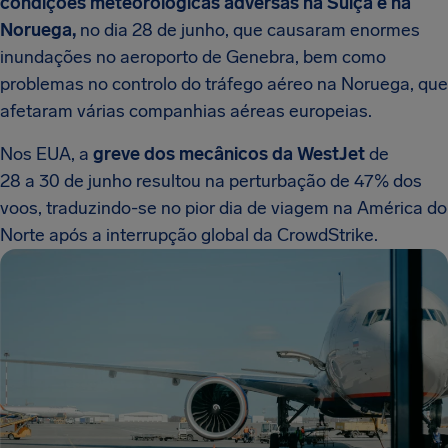
condições meteorológicas adversas na Suíça e na
Noruega,
no dia 28 de junho, que causaram enormes
inundações no aeroporto de Genebra, bem como
problemas no controlo do tráfego aéreo na Noruega, que
afetaram várias companhias aéreas europeias.
Nos EUA, a
greve dos mecânicos da WestJet
de
28 a 30 de junho resultou na perturbação de 47% dos
voos, traduzindo-se no pior dia de viagem na América do
Norte após a interrupção global da CrowdStrike.