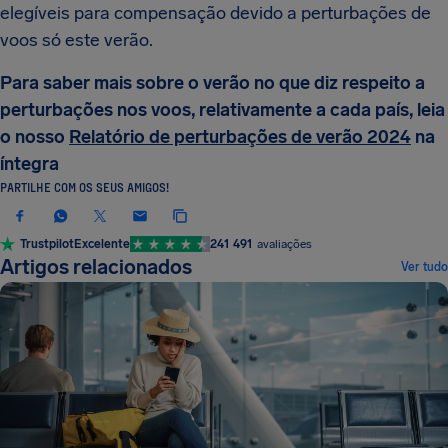
elegíveis para compensação devido a perturbações de
voos só este verão.
Para saber mais sobre o verão no que diz respeito a
perturbações nos voos, relativamente a cada país, leia
o nosso
Relatório de perturbações de verão 2024
na
íntegra
PARTILHE COM OS SEUS AMIGOS!
Trustpilot
Excelente
241 491
avaliações
Artigos relacionados
Ver tudo