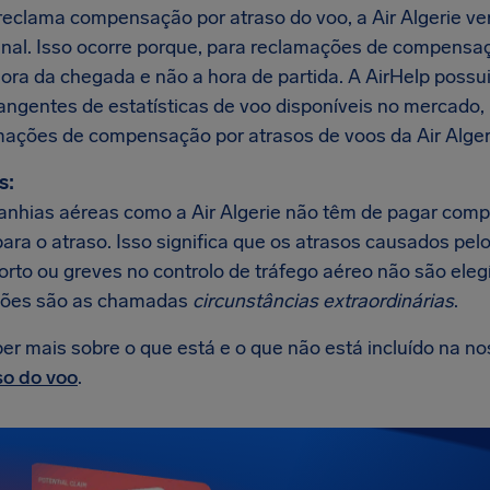
eclama compensação por atraso do voo, a Air Algerie ver
final. Isso ocorre porque, para reclamações de compensaç
hora da chegada e não a hora de partida. A AirHelp poss
angentes de estatísticas de voo disponíveis no mercado
mações de compensação por atrasos de voos da Air Alger
s:
nhias aéreas como a Air Algerie não têm de pagar com
para o atraso. Isso significa que os atrasos causados pe
orto ou greves no controlo de tráfego aéreo não são ele
ções são as chamadas
circunstâncias extraordinárias
.
er mais sobre o que está e o que não está incluído na n
so do voo
.