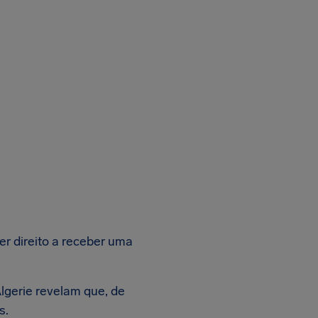
er direito a receber uma
gerie revelam que, de
s.