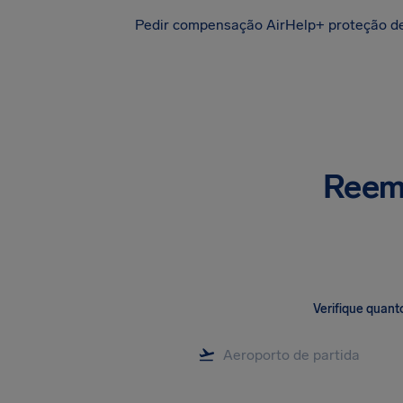
Pedir compensação
AirHelp+ proteção d
Reemb
Verifique quant