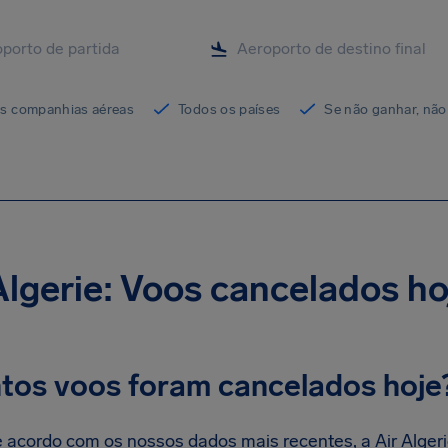
as companhias aéreas
Todos os países
Se não ganhar, não
Algerie: Voos cancelados ho
tos voos foram cancelados hoje
 acordo com os nossos dados mais recentes, a Air Alger