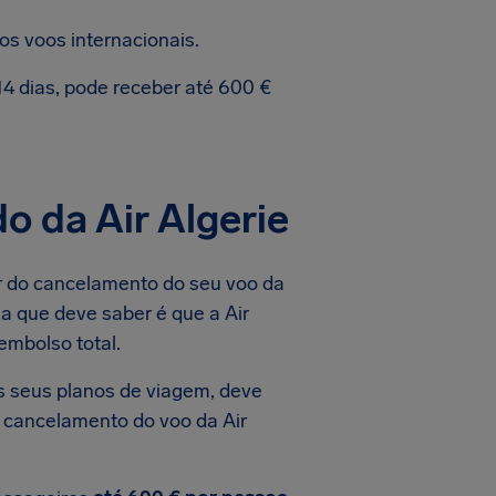
s voos internacionais.
4 dias, pode receber até 600 €
 da Air Algerie
r do cancelamento do seu voo da
sa que deve saber é que a Air
embolso total.
 seus planos de viagem, deve
 cancelamento do voo da Air