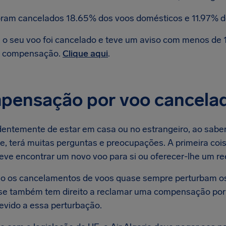
ram cancelados 18.65% dos voos domésticos e 11.97% do
 o seu voo foi cancelado e teve um aviso com menos de 1
 compensação.
Clique aqui
.
ensação por voo cancelado
entemente de estar em casa ou no estrangeiro, ao sabe
ie, terá muitas perguntas e preocupações. A primeira coi
deve encontrar um novo voo para si ou oferecer-lhe um re
 os cancelamentos de voos quase sempre perturbam os
r se também tem direito a reclamar uma compensação por
devido a essa perturbação.