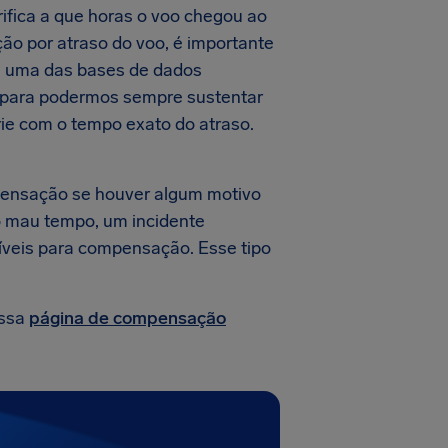
ifica a que horas o voo chegou ao
ão por atraso do voo, é importante
ui uma das bases de dados
, para podermos sempre sustentar
ie com o tempo exato do atraso.
pensação se houver algum motivo
lo mau tempo, um incidente
gíveis para compensação. Esse tipo
ossa
página de compensação