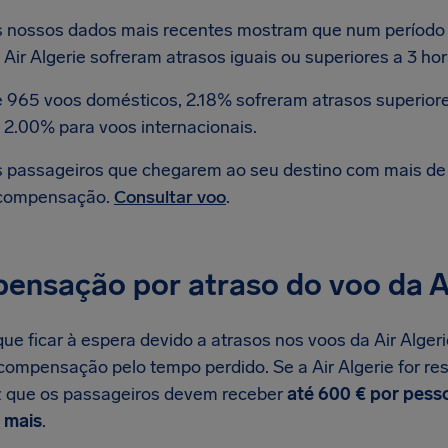
 nossos dados mais recentes mostram que num período s
 Air Algerie sofreram atrasos iguais ou superiores a 3 hor
 965 voos domésticos, 2.18% sofreram atrasos superiores
 2.00% para voos internacionais.
 passageiros que chegarem ao seu destino com mais de 3
compensação.
Consultar voo
.
ensação por atraso do voo da Ai
e ficar à espera devido a atrasos nos voos da Air Algerie
 compensação pelo tempo perdido. Se a Air Algerie for re
z que os passageiros devem receber
até 600 € por pess
 mais
.