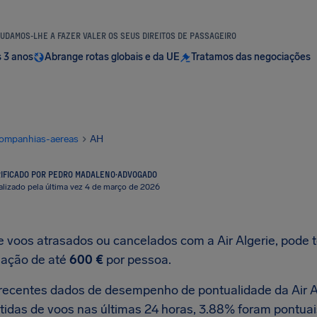
UDAMOS-LHE A FAZER VALER OS SEUS DIREITOS DE PASSAGEIRO
s 3 anos
Abrange rotas globais e da UE
Tratamos das negociações
ompanhias-aereas
AH
IFICADO POR PEDRO MADALENO
·
ADVOGADO
alizado pela última vez 4 de março de 2026
e voos atrasados ou cancelados com a Air Algerie, pode t
ação de até
600 €
por pessoa.
recentes dados de desempenho de pontualidade da Air Al
tidas de voos nas últimas 24 horas, 3.88% foram pontuai