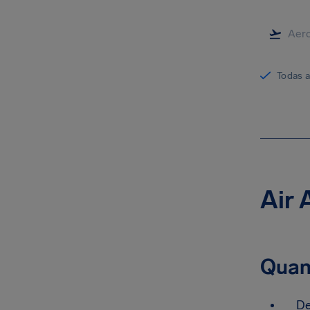
Todas 
Air 
Quan
De