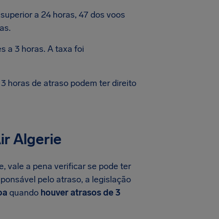
uperior a 24 horas, 47 dos voos
as.
 a 3 horas. A taxa foi
 horas de atraso podem ter direito
r Algerie
, vale a pena verificar se pode ter
sponsável pelo atraso, a legislação
oa
quando
houver atrasos de 3