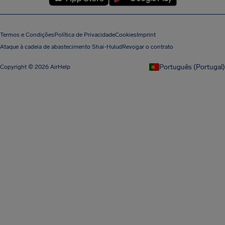
Termos e Condições
Política de Privacidade
Cookies
Imprint
Ataque à cadeia de abastecimento Shai-Hulud
Revogar o contrato
Português (Portugal)
Copyright © 2026 AirHelp