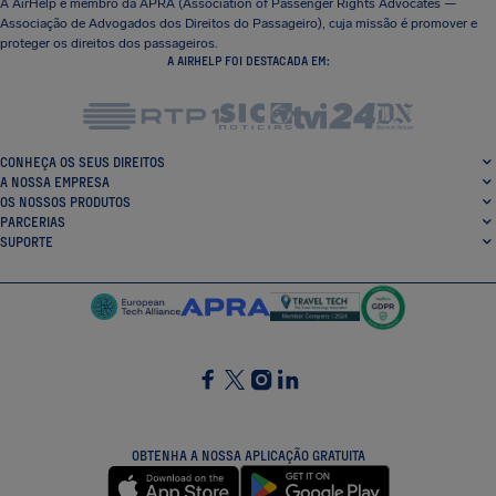
A AirHelp é membro da APRA (Association of Passenger Rights Advocates —
Associação de Advogados dos Direitos do Passageiro), cuja missão é promover e
proteger os direitos dos passageiros.
A AIRHELP FOI DESTACADA EM:
CONHEÇA OS SEUS DIREITOS
A NOSSA EMPRESA
OS NOSSOS PRODUTOS
PARCERIAS
SUPORTE
SocialFacebook
SocialTwitter
SocialInstagram
SocialLinkedin
OBTENHA A NOSSA APLICAÇÃO GRATUITA