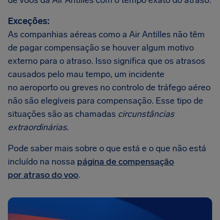
de voos da Air Antilles com o tempo exato do atraso.
Exceções:
As companhias aéreas como a Air Antilles não têm
de pagar compensação se houver algum motivo
externo para o atraso. Isso significa que os atrasos
causados pelo mau tempo, um incidente
no aeroporto ou greves no controlo de tráfego aéreo
não são elegíveis para compensação. Esse tipo de
situações são as chamadas
circunstâncias
extraordinárias
.
Pode saber mais sobre o que está e o que não está
incluído na nossa
página de compensação
por atraso do voo
.