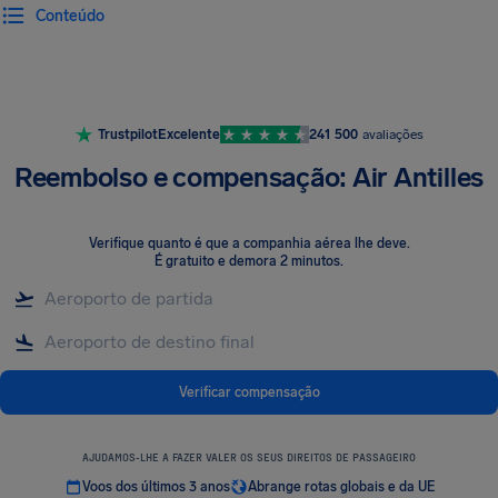
Conteúdo
Trustpilot
Excelente
241 500
avaliações
Reembolso e compensação: Air Antilles
Verifique quanto é que a companhia aérea lhe deve
.
É gratuito e demora 2 minutos.
Verificar compensação
AJUDAMOS-LHE A FAZER VALER OS SEUS DIREITOS DE PASSAGEIRO
Voos dos últimos 3 anos
Abrange rotas globais e da UE