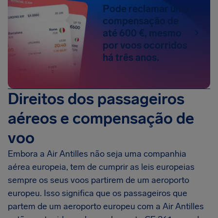
Pode reclamar uma
compensação de
até 600 €, mesmo
por voos ocorridos
há três anos.
Direitos dos passageiros
aéreos e compensação de
voo
Embora a Air Antilles não seja uma companhia
aérea europeia, tem de cumprir as leis europeias
sempre os seus voos partirem de um aeroporto
europeu. Isso significa que os passageiros que
partem de um aeroporto europeu com a Air Antilles