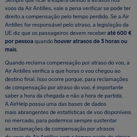
Sempre que ficar à espera devido a atrasos nos
voos da Air Antilles, vale a pena verificar se pode ter
direito a compensação pelo tempo perdido. Se a Air
Antilles for responsável pelo atraso, a legislação da
UE diz que os passageiros devem receber
até 600 €
por pessoa
quando
houver atrasos de 3 horas ou
mais
.
Quando reclama compensação por atraso do voo, a
Air Antilles verifica a que horas o voo chegou ao
destino final. Isso ocorre porque, para reclamações
de compensação por atraso do voo, é importante
saber a hora da chegada e não a hora de partida.
A AirHelp possui uma das bases de dados
mais abrangentes de estatísticas de voo disponíveis
no mercado, para podermos sempre sustentar
as reclamações de compensação por atrasos