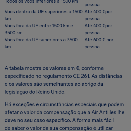
Todos os voos inferiores a 1500 km
pessoa
Voos dentro da UE superiores a 1500
Até 400 €por
km
pessoa
Voos fora da UE entre 1500 km e
Até 400 €por
3500 km
pessoa
Voos fora da UE superiores a 3500
Até 600 € por
km
pessoa
A tabela mostra os valores em €, conforme
especificado no regulamento CE 261. As distâncias
e os valores são semelhantes ao abrigo da
legislação do Reino Unido.
Há exceções e circunstâncias especiais que podem
afetar o valor da compensação que a Air Antilles lhe
deve no seu caso específico. A forma mais fácil
de saber o valor da sua compensação é utilizar