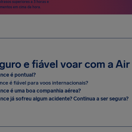
atrasos superiores a 3 horas e
mentos em cima da hora.
guro e fiável voar com a Ai
ance é pontual?
nce é fiável para voos internacionais?
ance é uma boa companhia aérea?
ance já sofreu algum acidente? Continua a ser segura?