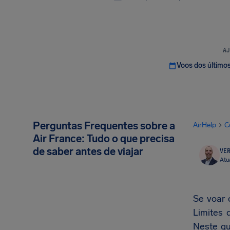
AJ
Voos dos último
Perguntas Frequentes sobre a
AirHelp
C
Air France: Tudo o que precisa
de saber antes de viajar
VER
Atu
Se voar 
Limites
Neste gu