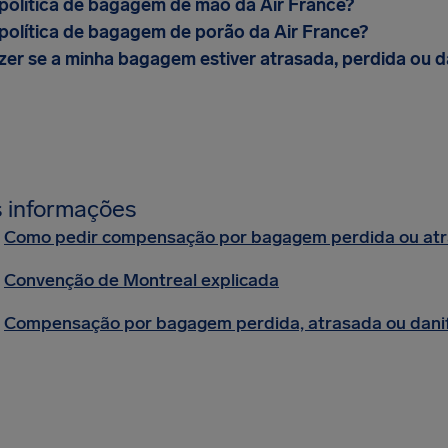
 política de bagagem de mão da Air France?
 política de bagagem de porão da Air France?
zer se a minha bagagem estiver atrasada, perdida ou d
 informações
Como pedir compensação por bagagem perdida ou at
Convenção de Montreal explicada
Compensação por bagagem perdida, atrasada ou danif