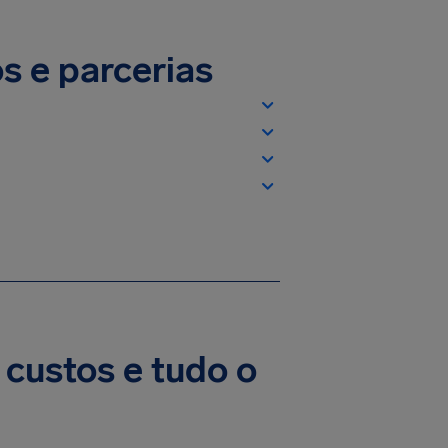
os e parcerias
 custos e tudo o