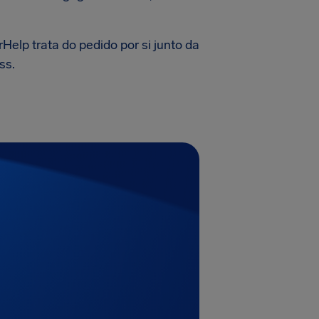
elp trata do pedido por si junto da
ss.