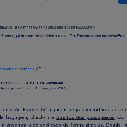
UDAMOS-LHE A FAZER VALER OS SEUS DIREITOS DE PASSAGEIRO
s 3 anos
Abrange rotas globais e da UE
Tratamos das negociações
ompanhias-aereas
AF
IFICADO POR PEDRO MADALENO
·
ADVOGADO
alizado pela última vez 31 de março de 2026
com a Air France, há algumas regras importantes que
 de bagagem, check-in e
direitos dos passageiros
são 
ia encontra tudo explicado de forma simples. Desde l