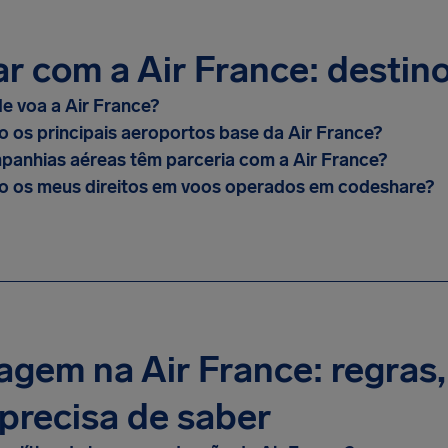
ar com a Air France: destin
e voa a Air France?
o os principais aeroportos base da Air France?
anhias aéreas têm parceria com a Air France?
o os meus direitos em voos operados em codeshare?
gem na Air France: regras,
precisa de saber