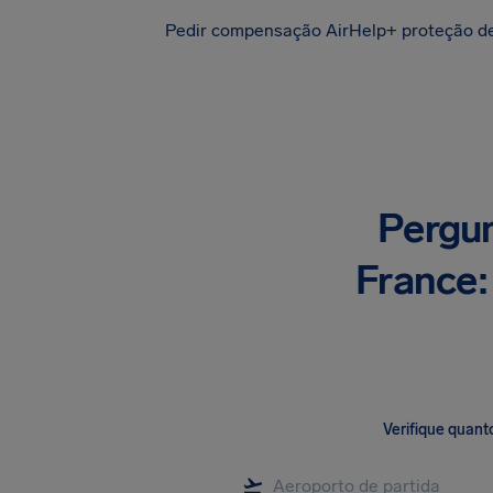
Pedir compensação
AirHelp+ proteção d
Pergun
France:
Verifique quant