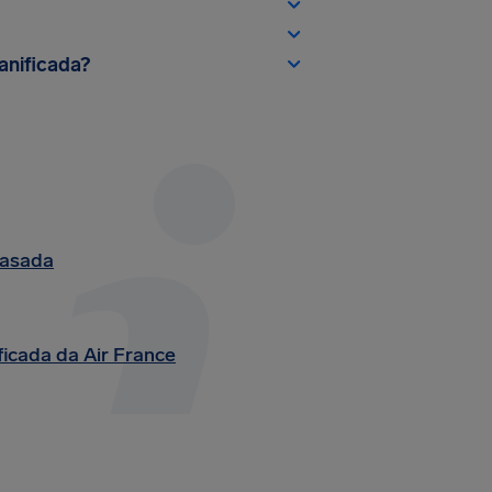
anificada?
rasada
icada da Air France