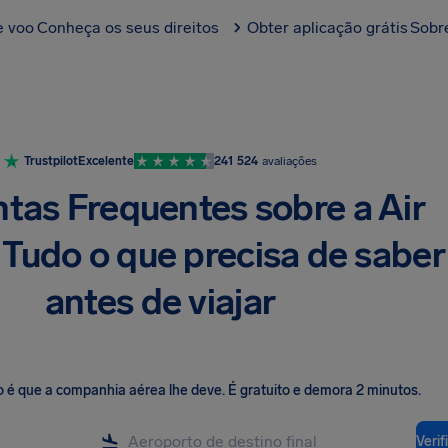
e voo
Conheça os seus direitos
Obter aplicação grátis
Sobr
Trustpilot
Excelente
241 524
avaliações
tas Frequentes sobre a Air
 Tudo o que precisa de saber
antes de viajar
o é que a companhia aérea lhe deve
.
É gratuito e demora 2 minutos.
Veri