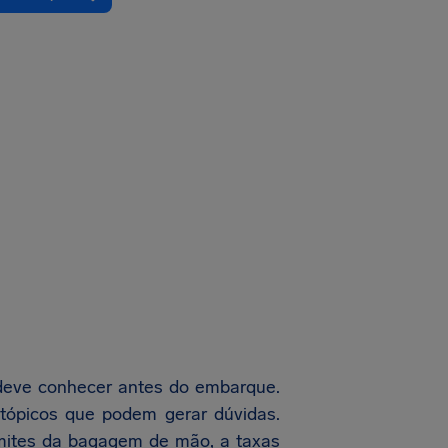
 deve conhecer antes do embarque.
tópicos que podem gerar dúvidas.
imites da bagagem de mão, a taxas