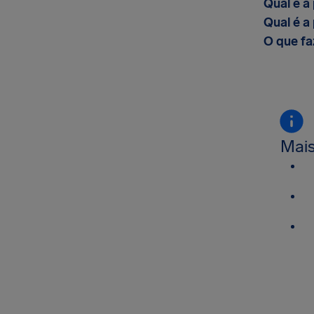
Qual é a
Qual é a
O que fa
Mais