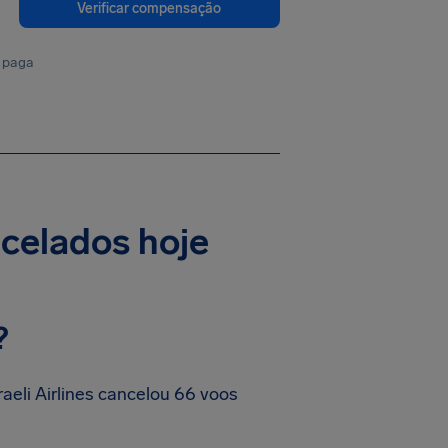
Verificar compensação
 paga
ancelados hoje
?
aeli Airlines cancelou 66 voos