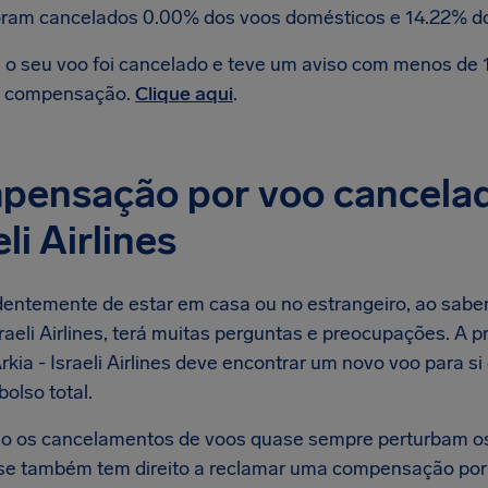
ram cancelados 0.00% dos voos domésticos e 14.22% dos
 o seu voo foi cancelado e teve um aviso com menos de 1
 compensação.
Clique aqui
.
ensação por voo cancelad
eli Airlines
entemente de estar em casa ou no estrangeiro, ao sabe
sraeli Airlines, terá muitas perguntas e preocupações. A 
rkia - Israeli Airlines deve encontrar um novo voo para si
olso total.
 os cancelamentos de voos quase sempre perturbam os
r se também tem direito a reclamar uma compensação por