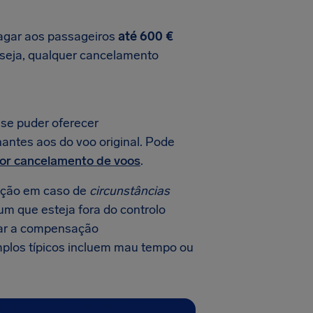
 pagar aos passageiros
até 600 €
seja, qualquer cancelamento
 se puder oferecer
antes aos do voo original. Pode
or cancelamento de voos
.
ação em caso de
circunstâncias
mum que esteja fora do controlo
gar a compensação
emplos típicos incluem mau tempo ou