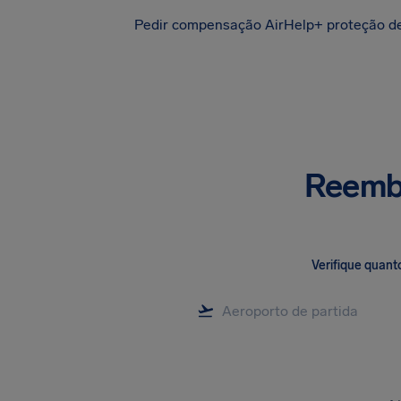
Pedir compensação
AirHelp+ proteção d
Reembo
Verifique quant