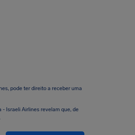
ines, pode ter direito a receber uma
 Israeli Airlines revelam que, de
.