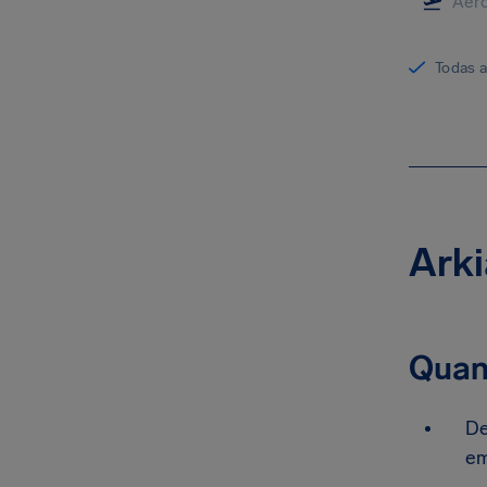
Todas 
Arki
Quan
De
em