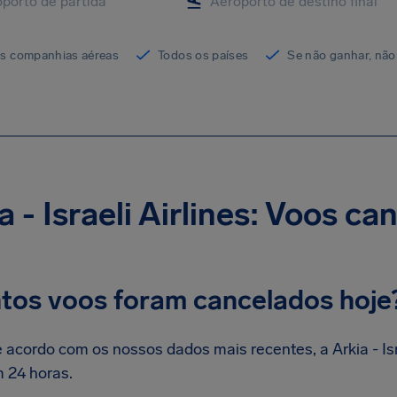
as companhias aéreas
Todos os países
Se não ganhar, não
a - Israeli Airlines: Voos c
tos voos foram cancelados hoje
 acordo com os nossos dados mais recentes, a Arkia - Isr
 24 horas.