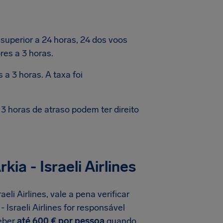
uperior a 24 horas, 24 dos voos
ores a 3 horas.
a 3 horas. A taxa foi
 horas de atraso podem ter direito
a - Israeli Airlines
li Airlines, vale a pena verificar
 Israeli Airlines for responsável
ceber
até 600 € por pessoa
quando