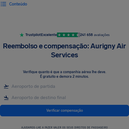
Conteúdo
Trustpilot
Excelente
241 658
avaliações
Reembolso e compensação: Aurigny Air
Services
Verifique quanto é que a companhia aérea lhe deve
.
É gratuito e demora 2 minutos.
Verificar compensação
AJUDAMOS-LHE A FAZER VALER OS SEUS DIREITOS DE PASSAGEIRO