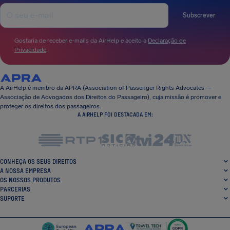
Subscrever
Gostaria de receber e-mails da AirHelp e aceito a
Declaração de
Privacidade
.
A AirHelp é membro da APRA (Association of Passenger Rights Advocates —
Associação de Advogados dos Direitos do Passageiro), cuja missão é promover e
proteger os direitos dos passageiros.
A AIRHELP FOI DESTACADA EM:
CONHEÇA OS SEUS DIREITOS
A NOSSA EMPRESA
OS NOSSOS PRODUTOS
PARCERIAS
SUPORTE