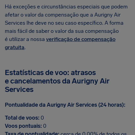
Há exceções e circunstâncias especiais que podem
afetar o valor da compensação que a Aurigny Air
Services lhe deve no seu caso específico. A forma
mais fácil de saber o valor da sua compensação
é utilizar a nossa
verificação de compensação
gratuita
.
Estatísticas de voo: atrasos
e cancelamentos da Aurigny Air
Services
Pontualidade da Aurigny Air Services (24 horas):
Total de voos:
0
Voos pontuais:
0
Taxa de pontualidade:
cerca de 0.00% de todos os