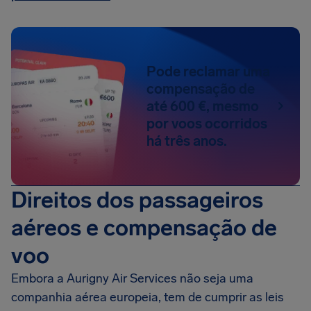
Pode reclamar uma
compensação de
até 600 €, mesmo
por voos ocorridos
há três anos.
Direitos dos passageiros
aéreos e compensação de
voo
Embora a Aurigny Air Services não seja uma
companhia aérea europeia, tem de cumprir as leis