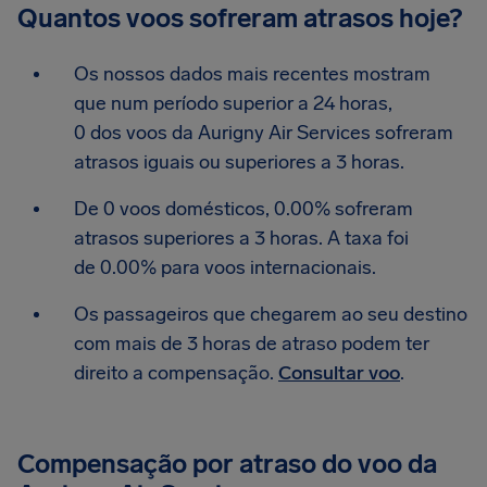
Quantos voos sofreram atrasos hoje?
Os nossos dados mais recentes mostram
que num período superior a 24 horas,
0 dos voos da Aurigny Air Services sofreram
atrasos iguais ou superiores a 3 horas.
De 0 voos domésticos, 0.00% sofreram
atrasos superiores a 3 horas. A taxa foi
de 0.00% para voos internacionais.
Os passageiros que chegarem ao seu destino
com mais de 3 horas de atraso podem ter
direito a compensação.
Consultar voo
.
Compensação por atraso do voo da