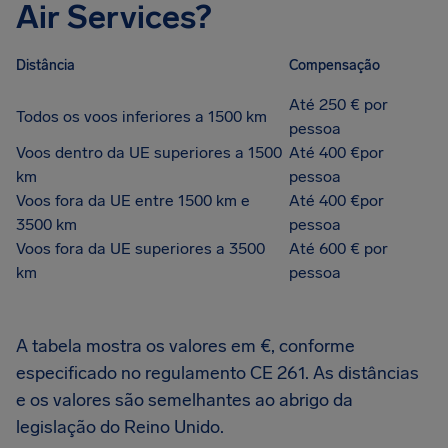
Air Services?
Distância
Compensação
Até 250 € por
Todos os voos inferiores a 1500 km
pessoa
Voos dentro da UE superiores a 1500
Até 400 €por
km
pessoa
Voos fora da UE entre 1500 km e
Até 400 €por
3500 km
pessoa
Voos fora da UE superiores a 3500
Até 600 € por
km
pessoa
A tabela mostra os valores em €, conforme
especificado no regulamento CE 261. As distâncias
e os valores são semelhantes ao abrigo da
legislação do Reino Unido.