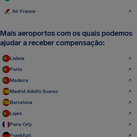
Air France
Mais aeroportos com os quais podemos
ajudar a receber compensação:
Lisboa
Porto
Madeira
Madrid Adolfo Suarez
Barcelona
Lajes
Paris Orly
Frankfurt