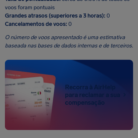
voos foram pontuais
Grandes atrasos (superiores a 3 horas):
0
Cancelamentos de voos:
0
O número de voos apresentado é uma estimativa
baseada nas bases de dados internas e de terceiros.
Recorra à AirHelp
para reclamar a sua
compensação