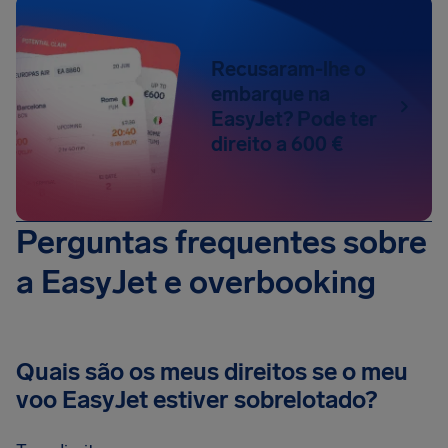
Recusaram-lhe o
embarque na
EasyJet? Pode ter
direito a 600 €
Perguntas frequentes sobre
a EasyJet e overbooking
Quais são os meus direitos se o meu
voo EasyJet estiver sobrelotado?