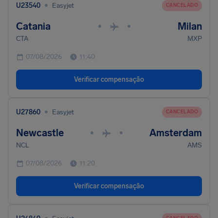
•
U23540
Easyjet
CANCELADO
Catania
Milan
•
•
CTA
MXP
07/08/2026
11:40
Verificar compensação
•
U27860
Easyjet
CANCELADO
Newcastle
Amsterdam
•
•
NCL
AMS
07/08/2026
11:20
Verificar compensação