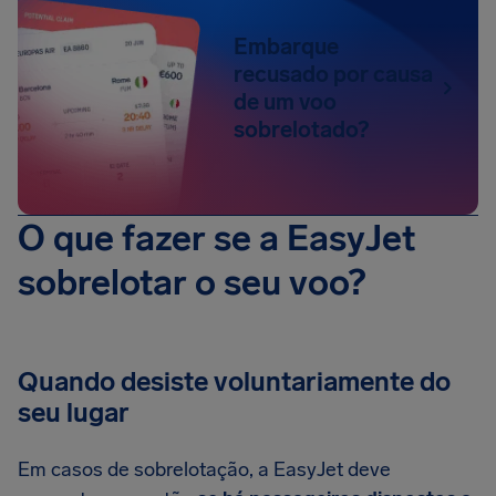
Embarque
recusado por causa
de um voo
sobrelotado?
O que fazer se a EasyJet
sobrelotar o seu voo?
Quando desiste voluntariamente do
seu lugar
Em casos de sobrelotação, a EasyJet deve