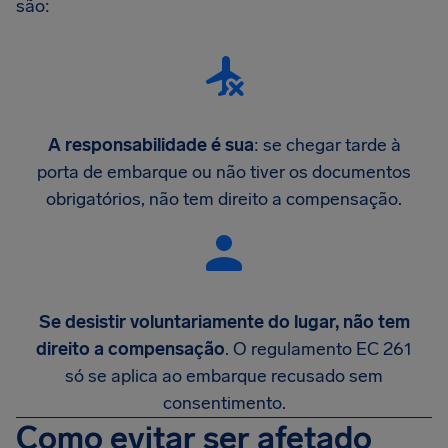
são:
A responsabilidade é sua
: se chegar tarde à
porta de embarque ou não tiver os documentos
obrigatórios, não tem direito a compensação.
Se desistir voluntariamente do lugar, não tem
direito a compensação
. O regulamento EC 261
só se aplica ao embarque recusado sem
consentimento.
Como evitar ser afetado