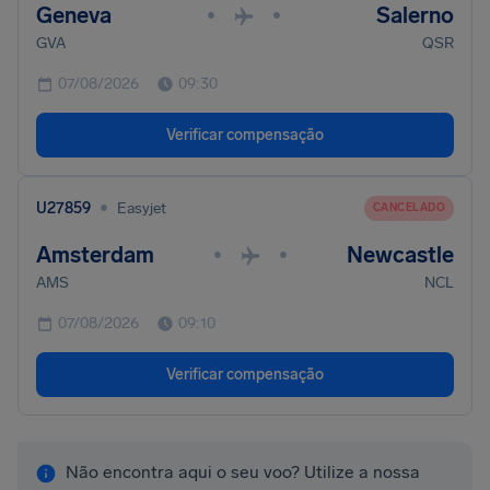
Geneva
Salerno
•
•
GVA
QSR
07/08/2026
09:30
Verificar compensação
•
U27859
Easyjet
CANCELADO
Amsterdam
Newcastle
•
•
AMS
NCL
07/08/2026
09:10
Verificar compensação
Não encontra aqui o seu voo? Utilize a nossa