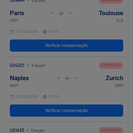
•
U24849
Easyjet
CANCELADO
Paris
Toulouse
•
•
ORY
TLS
07/08/2026
10:45
Verificar compensação
•
U24227
Easyjet
CANCELADO
Naples
Zurich
•
•
NAP
ZRH
07/08/2026
10:35
Verificar compensação
•
U21633
Easyjet
CANCELADO