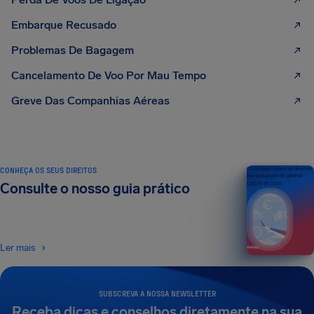
Embarque Recusado
Problemas De Bagagem
Cancelamento De Voo Por Mau Tempo
Greve Das Companhias Aéreas
CONHEÇA OS SEUS DIREITOS
O seu guia sobre os direitos
dos passageiros aéreos
Consulte o nosso guia prático
EDIÇÃO DE 2026
Ler mais
SUBSCREVA A NOSSA NEWSLETTER
Receba dicas e conselhos diretamente na sua