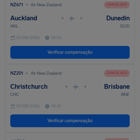
•
NZ671
Air New Zealand
CANCELADO
Auckland
Dunedin
•
•
AKL
DUD
07/08/2026
18:55
Verificar compensação
•
NZ201
Air New Zealand
CANCELADO
Christchurch
Brisbane
•
•
CHC
BNE
07/08/2026
18:10
Verificar compensação