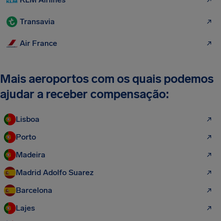
Transavia
Air France
Mais aeroportos com os quais podemos
ajudar a receber compensação:
Lisboa
Porto
Madeira
Madrid Adolfo Suarez
Barcelona
Lajes