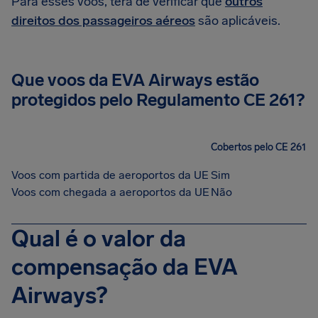
Para esses voos, terá de verificar que
outros
direitos dos passageiros aéreos
são aplicáveis.
Que voos da EVA Airways estão
protegidos pelo Regulamento CE 261?
Cobertos pelo CE 261
Voos com partida de aeroportos da UE
Sim
Voos com chegada a aeroportos da UE
Não
Qual é o valor da
compensação da EVA
Airways?