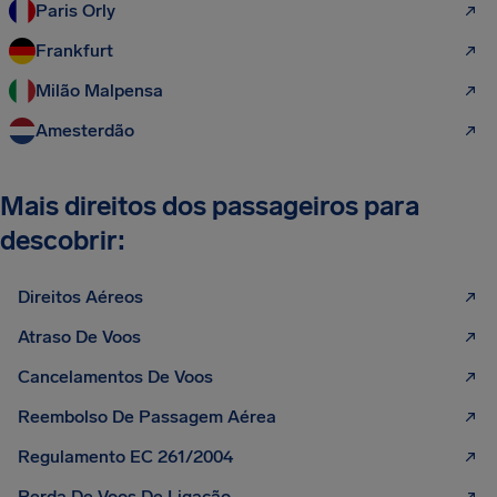
Paris Orly
Frankfurt
Milão Malpensa
Amesterdão
Mais direitos dos passageiros para
descobrir:
Direitos Aéreos
Atraso De Voos
Cancelamentos De Voos
Reembolso De Passagem Aérea
Regulamento EC 261/2004
Perda De Voos De Ligação