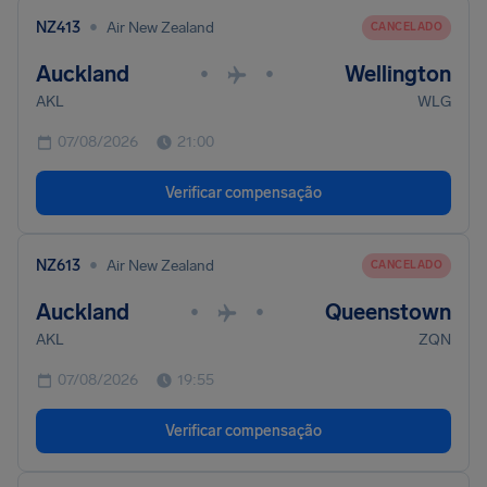
•
NZ413
Air New Zealand
CANCELADO
Auckland
Wellington
•
•
AKL
WLG
07/08/2026
21:00
Verificar compensação
•
NZ613
Air New Zealand
CANCELADO
Auckland
Queenstown
•
•
AKL
ZQN
07/08/2026
19:55
Verificar compensação