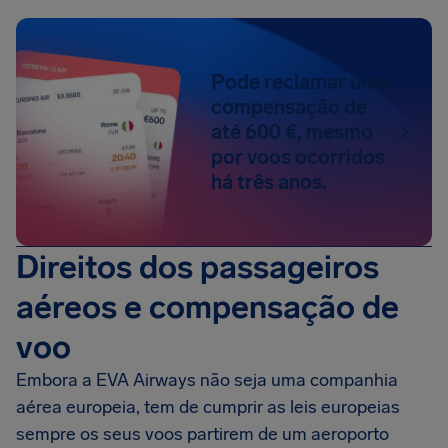
Pode reclamar uma
compensação de
até 600 €, mesmo
por voos ocorridos
há três anos.
Direitos dos passageiros
aéreos e compensação de
voo
Embora a EVA Airways não seja uma companhia
aérea europeia, tem de cumprir as leis europeias
sempre os seus voos partirem de um aeroporto