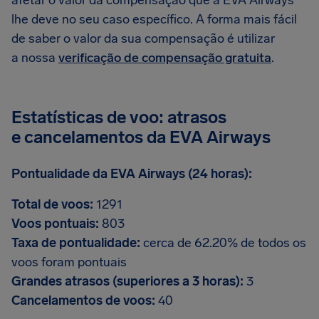
afetar o valor da compensação que a EVA Airways
lhe deve no seu caso específico. A forma mais fácil
de saber o valor da sua compensação é utilizar
a nossa
verificação de compensação gratuita
.
Estatísticas de voo: atrasos
e cancelamentos da EVA Airways
Pontualidade da EVA Airways (24 horas):
Total de voos:
1291
Voos pontuais:
803
Taxa de pontualidade:
cerca de 62.20% de todos os
voos foram pontuais
Grandes atrasos (superiores a 3 horas):
3
Cancelamentos de voos:
40