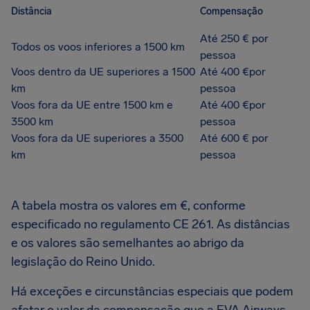
Distância
Compensação
Até 250 € por
Todos os voos inferiores a 1500 km
pessoa
Voos dentro da UE superiores a 1500
Até 400 €por
km
pessoa
Voos fora da UE entre 1500 km e
Até 400 €por
3500 km
pessoa
Voos fora da UE superiores a 3500
Até 600 € por
km
pessoa
A tabela mostra os valores em €, conforme
especificado no regulamento CE 261. As distâncias
e os valores são semelhantes ao abrigo da
legislação do Reino Unido.
Há exceções e circunstâncias especiais que podem