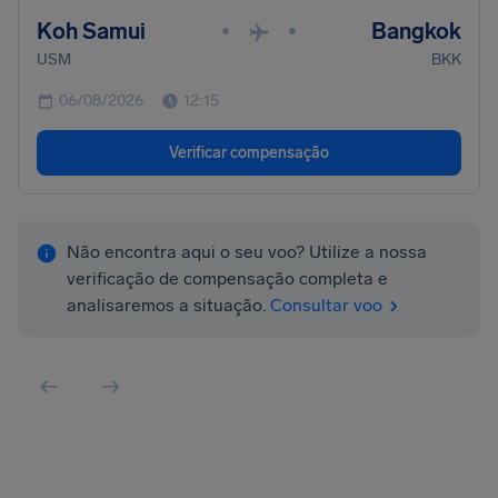
Koh Samui
Bangkok
•
•
USM
BKK
06/08/2026
12:15
Verificar compensação
Não encontra aqui o seu voo? Utilize a nossa
verificação de compensação completa e
analisaremos a situação.
Consultar voo