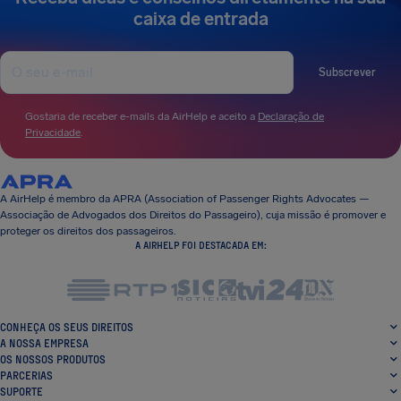
caixa de entrada
Subscrever
Gostaria de receber e-mails da AirHelp e aceito a
Declaração de
Privacidade
.
A AirHelp é membro da APRA (Association of Passenger Rights Advocates —
Associação de Advogados dos Direitos do Passageiro), cuja missão é promover e
proteger os direitos dos passageiros.
A AIRHELP FOI DESTACADA EM:
CONHEÇA OS SEUS DIREITOS
A NOSSA EMPRESA
OS NOSSOS PRODUTOS
PARCERIAS
SUPORTE