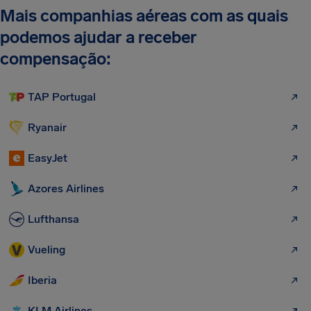
Mais companhias aéreas com as quais
podemos ajudar a receber
compensação:
TAP Portugal
Ryanair
EasyJet
Azores Airlines
Lufthansa
Vueling
Iberia
KLM Airlines