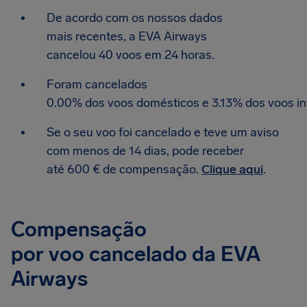
De acordo com os nossos dados
mais recentes, a EVA Airways
cancelou 40 voos em 24 horas.
Foram cancelados
0.00% dos voos domésticos e 3.13% dos voos in
Se o seu voo foi cancelado e teve um aviso
com menos de 14 dias, pode receber
até 600 € de compensação.
Clique aqui
.
Compensação
por voo cancelado da EVA
Airways