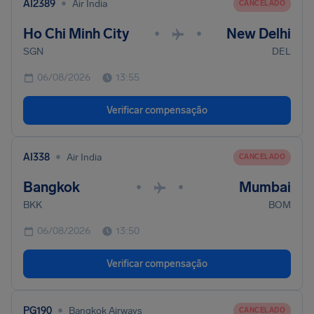
•
AI2389
Air India
CANCELADO
Ho Chi Minh City
New Delhi
•
•
SGN
DEL
06/08/2026
13:55
Verificar compensação
•
AI338
Air India
CANCELADO
Bangkok
Mumbai
•
•
BKK
BOM
06/08/2026
13:50
Verificar compensação
•
PG190
Bangkok Airways
CANCELADO