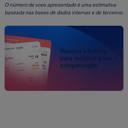
O número de voos apresentado é uma estimativa
baseada nas bases de dados internas e de terceiros.
Recorra à AirHelp
para reclamar a sua
compensação