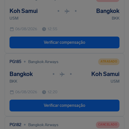
Koh Samui
Bangkok
•
•
USM
BKK
06/08/2026
12:55
Verificar compensação
•
PG185
Bangkok Airways
ATRASADO
Bangkok
Koh Samui
•
•
BKK
USM
06/08/2026
12:20
Verificar compensação
•
PG182
Bangkok Airways
CANCELADO