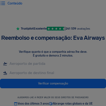
Conteúdo
Trustpilot
Excelente
241 539
avaliações
Reembolso e compensação: Eva Airways
Verifique quanto é que a companhia aérea lhe deve
.
É gratuito e demora 2 minutos.
Verificar compensação
AJUDAMOS-LHE A FAZER VALER OS SEUS DIREITOS DE PASSAGEIRO
Voos dos últimos 3 anos
Abrange rotas globais e da UE