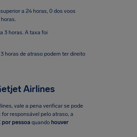
uperior a 24 horas, 0 dos voos
 horas.
 3 horas. A taxa foi
 horas de atraso podem ter direito
tjet Airlines
ines, vale a pena verificar se pode
 for responsável pelo atraso, a
€ por pessoa
quando
houver