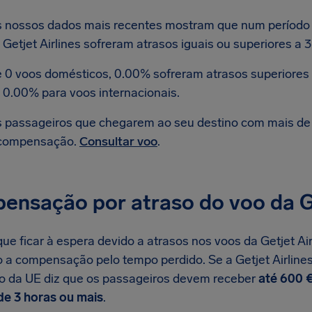
 nossos dados mais recentes mostram que num período s
 Getjet Airlines sofreram atrasos iguais ou superiores a 3
 0 voos domésticos, 0.00% sofreram atrasos superiores a
 0.00% para voos internacionais.
 passageiros que chegarem ao seu destino com mais de 3
compensação.
Consultar voo
.
ensação por atraso do voo da Ge
e ficar à espera devido a atrasos nos voos da Getjet Airl
to a compensação pelo tempo perdido. Se a Getjet Airlines
ão da UE diz que os passageiros devem receber
até 600 
de 3 horas ou mais
.