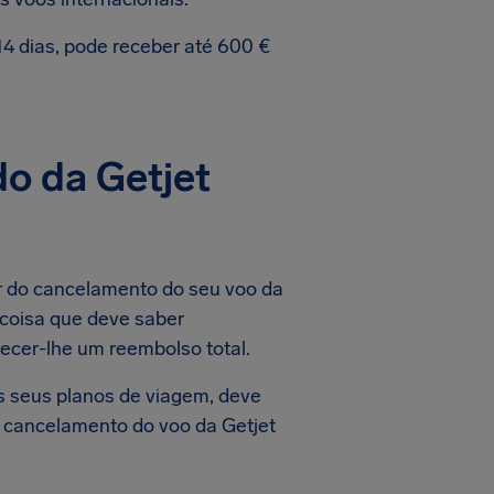
4 dias, pode receber até 600 €
o da Getjet
r do cancelamento do seu voo da
 coisa que deve saber
recer-lhe um reembolso total.
 seus planos de viagem, deve
 cancelamento do voo da Getjet