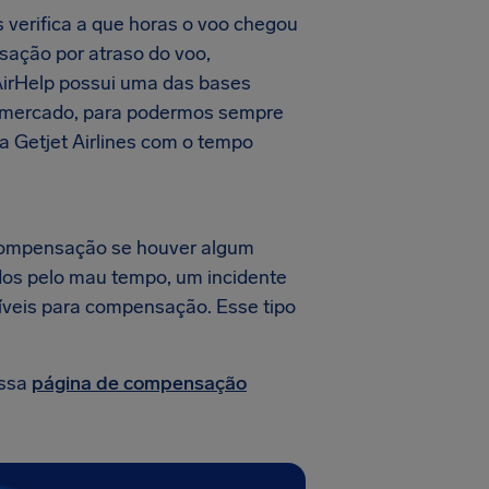
 verifica a que horas o voo chegou
sação por atraso do voo,
 AirHelp possui uma das bases
o mercado, para podermos sempre
 Getjet Airlines com o tempo
 compensação se houver algum
ados pelo mau tempo, um incidente
gíveis para compensação. Esse tipo
ossa
página de compensação