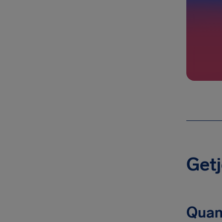
Getj
Quan