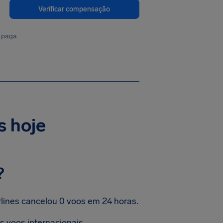
Verificar compensação
 paga
s hoje
?
lines cancelou 0 voos em 24 horas.
 voos internacionais.