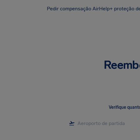
Pedir compensação
AirHelp+ proteção d
Reembo
Verifique quant