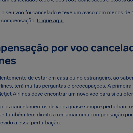
 o seu voo foi cancelado e teve um aviso com menos de 1
 compensação.
Clique aqui
.
pensação por voo cancelad
ines
entemente de estar em casa ou no estrangeiro, ao sabe
rlines, terá muitas perguntas e preocupações. A primeira
etjet Airlines deve encontrar um novo voo para si ou ofe
 os cancelamentos de voos quase sempre perturbam os
r se também tem direito a reclamar uma compensação por
devido a essa perturbação.