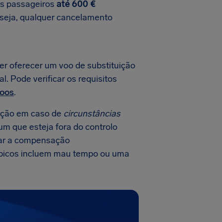
aos passageiros
até 600 €
seja, qualquer cancelamento
er oferecer um voo de substituição
. Pode verificar os requisitos
voos
.
ação em caso de
circunstâncias
mum que esteja fora do controlo
gar a compensação
típicos incluem mau tempo ou uma