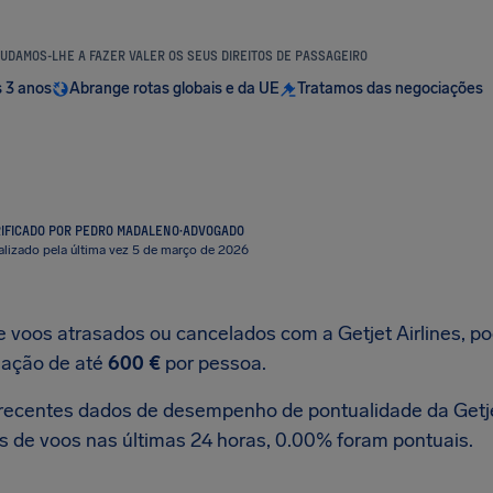
UDAMOS-LHE A FAZER VALER OS SEUS DIREITOS DE PASSAGEIRO
s 3 anos
Abrange rotas globais e da UE
Tratamos das negociações
IFICADO POR PEDRO MADALENO
·
ADVOGADO
alizado pela última vez 5 de março de 2026
e voos atrasados ou cancelados com a Getjet Airlines, po
ação de até
600 €
por pessoa.
recentes dados de desempenho de pontualidade da Getjet
as de voos nas últimas 24 horas, 0.00% foram pontuais.