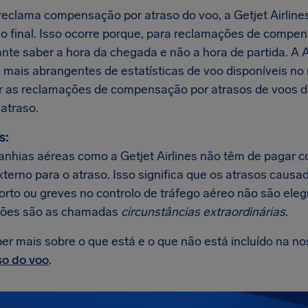
eclama compensação por atraso do voo, a Getjet Airlines
no final. Isso ocorre porque, para reclamações de compen
ante saber a hora da chegada e não a hora de partida. A
 mais abrangentes de estatísticas de voo disponíveis n
r as reclamações de compensação por atrasos de voos da
atraso.
s:
nhias aéreas como a Getjet Airlines não têm de pagar
xterno para o atraso. Isso significa que os atrasos caus
orto ou greves no controlo de tráfego aéreo não são ele
ções são as chamadas
circunstâncias extraordinárias
.
er mais sobre o que está e o que não está incluído na n
so do voo
.