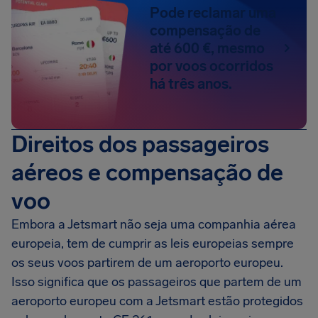
Pode reclamar uma
compensação de
até 600 €, mesmo
por voos ocorridos
há três anos.
Direitos dos passageiros
aéreos e compensação de
voo
Embora a Jetsmart não seja uma companhia aérea
europeia, tem de cumprir as leis europeias sempre
os seus voos partirem de um aeroporto europeu.
Isso significa que os passageiros que partem de um
aeroporto europeu com a Jetsmart estão protegidos