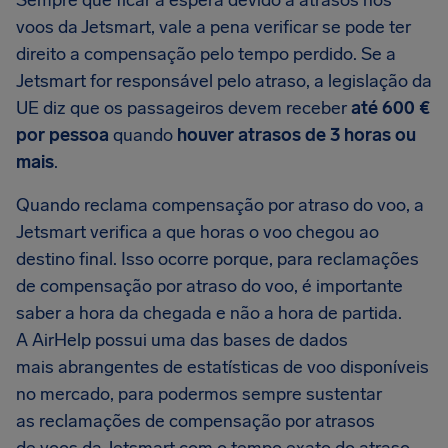
Sempre que ficar à espera devido a atrasos nos
voos da Jetsmart, vale a pena verificar se pode ter
direito a compensação pelo tempo perdido. Se a
Jetsmart for responsável pelo atraso, a legislação da
UE diz que os passageiros devem receber
até 600 €
por pessoa
quando
houver atrasos de 3 horas ou
mais
.
Quando reclama compensação por atraso do voo, a
Jetsmart verifica a que horas o voo chegou ao
destino final. Isso ocorre porque, para reclamações
de compensação por atraso do voo, é importante
saber a hora da chegada e não a hora de partida.
A AirHelp possui uma das bases de dados
mais abrangentes de estatísticas de voo disponíveis
no mercado, para podermos sempre sustentar
as reclamações de compensação por atrasos