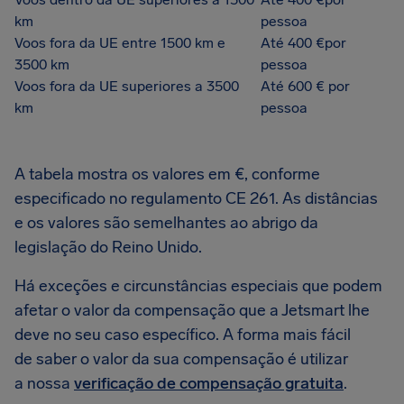
km
pessoa
Voos fora da UE entre 1500 km e
Até 400 €por
3500 km
pessoa
Voos fora da UE superiores a 3500
Até 600 € por
km
pessoa
A tabela mostra os valores em €, conforme
especificado no regulamento CE 261. As distâncias
e os valores são semelhantes ao abrigo da
legislação do Reino Unido.
Há exceções e circunstâncias especiais que podem
afetar o valor da compensação que a Jetsmart lhe
deve no seu caso específico. A forma mais fácil
de saber o valor da sua compensação é utilizar
a nossa
verificação de compensação gratuita
.