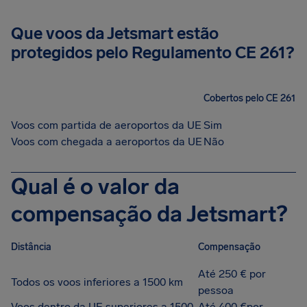
Que voos da Jetsmart estão
protegidos pelo Regulamento CE 261?
Cobertos pelo CE 261
Voos com partida de aeroportos da UE
Sim
Voos com chegada a aeroportos da UE
Não
Qual é o valor da
compensação da Jetsmart?
Distância
Compensação
Até 250 € por
Todos os voos inferiores a 1500 km
pessoa
Voos dentro da UE superiores a 1500
Até 400 €por