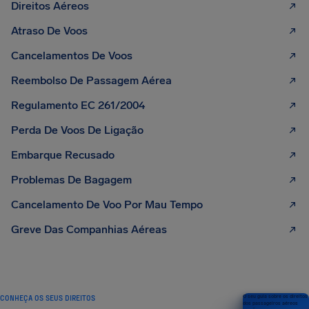
Direitos Aéreos
Atraso De Voos
Cancelamentos De Voos
Reembolso De Passagem Aérea
Regulamento EC 261/2004
Perda De Voos De Ligação
Embarque Recusado
Problemas De Bagagem
Cancelamento De Voo Por Mau Tempo
Greve Das Companhias Aéreas
CONHEÇA OS SEUS DIREITOS
O seu guia sobre os direitos
dos passageiros aéreos