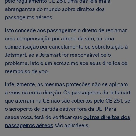
pelo regulamento CE 261, uma das leis mais
abrangentes do mundo sobre direitos dos
passageiros aéreos.
Isto concede aos passageiros o direito de reclamar
uma compensação por atraso de voo, ou uma
compensação por cancelamento ou sobrelotação à
Jetsmart, se a Jetsmart for responsável pelo
problema. Isto é um acréscimo aos seus direitos de
reembolso de voo.
Infelizmente, as mesmas proteções não se aplicam
a voos na outra direção. Os passageiros da Jetsmart
que aterram na UE não são cobertos pelo CE 261, se
o aeroporto de partida estiver fora da UE. Para
esses voos, terá de verificar que
outros direitos dos
passageiros aéreos
são aplicáveis.