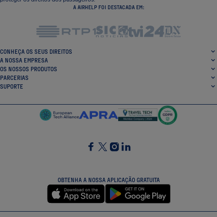
A AIRHELP FOI DESTACADA EM:
CONHEÇA OS SEUS DIREITOS
A NOSSA EMPRESA
OS NOSSOS PRODUTOS
PARCERIAS
SUPORTE
SocialFacebook
SocialTwitter
SocialInstagram
SocialLinkedin
OBTENHA A NOSSA APLICAÇÃO GRATUITA