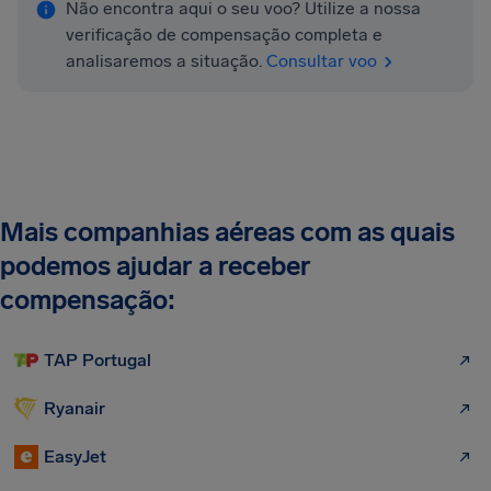
Não encontra aqui o seu voo? Utilize a nossa
verificação de compensação completa e
analisaremos a situação.
Consultar voo
Mais companhias aéreas com as quais
podemos ajudar a receber
compensação:
TAP Portugal
Ryanair
EasyJet