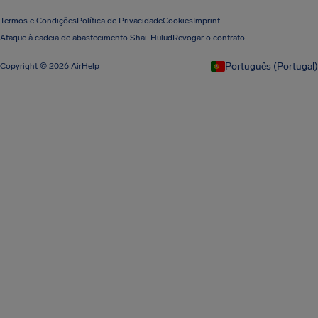
Termos e Condições
Política de Privacidade
Cookies
Imprint
Ataque à cadeia de abastecimento Shai-Hulud
Revogar o contrato
Português (Portugal)
Copyright © 2026 AirHelp