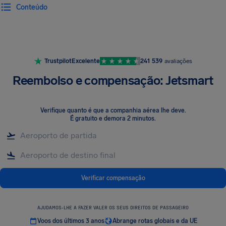
Conteúdo
Trustpilot
Excelente
241 539
avaliações
Reembolso e compensação: Jetsmart
Verifique quanto é que a companhia aérea lhe deve
.
É gratuito e demora 2 minutos.
Verificar compensação
AJUDAMOS-LHE A FAZER VALER OS SEUS DIREITOS DE PASSAGEIRO
Voos dos últimos 3 anos
Abrange rotas globais e da UE