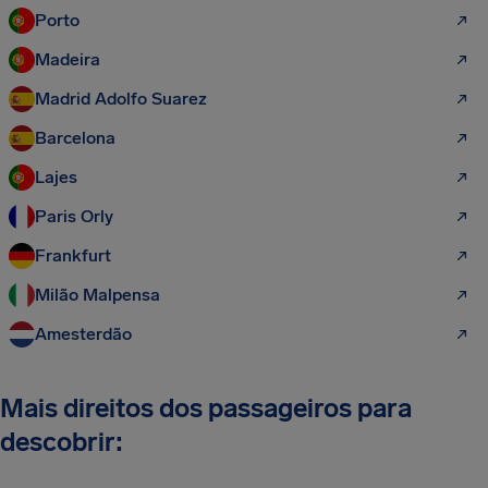
Porto
Madeira
Madrid Adolfo Suarez
Barcelona
Lajes
Paris Orly
Frankfurt
Milão Malpensa
Amesterdão
Mais direitos dos passageiros para
descobrir: