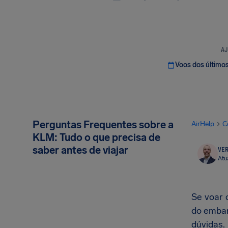
AJ
Voos dos último
Perguntas Frequentes sobre a
AirHelp
C
KLM: Tudo o que precisa de
saber antes de viajar
VER
Atu
Se voar 
do embar
dúvidas.