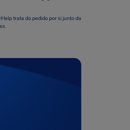
elp trata do pedido por si junto da
ss.