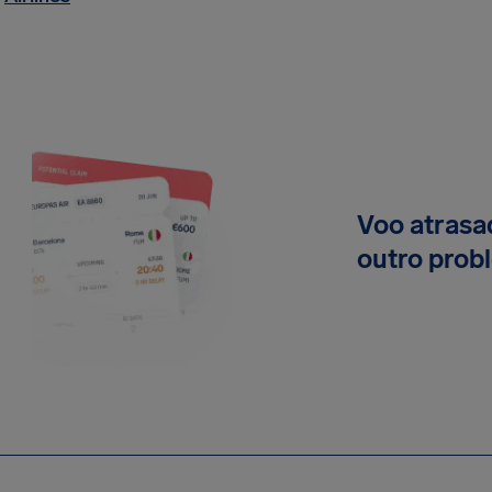
Voo atrasa
outro prob