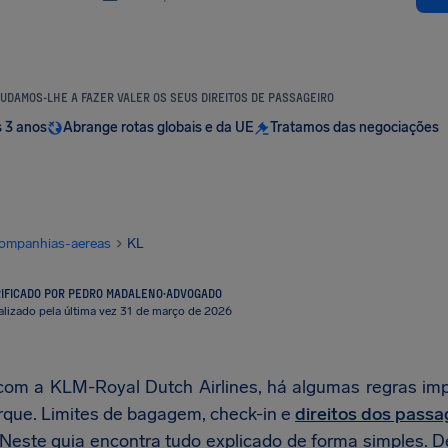
UDAMOS-LHE A FAZER VALER OS SEUS DIREITOS DE PASSAGEIRO
s 3 anos
Abrange rotas globais e da UE
Tratamos das negociações
ompanhias-aereas
KL
IFICADO POR PEDRO MADALENO
·
ADVOGADO
alizado pela última vez 31 de março de 2026
com a KLM-Royal Dutch Airlines, há algumas regras im
que. Limites de bagagem, check-in e
direitos dos passa
 Neste guia encontra tudo explicado de forma simples. 