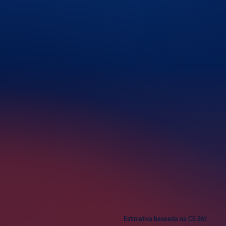
ros
Estimativa baseada na CE 261