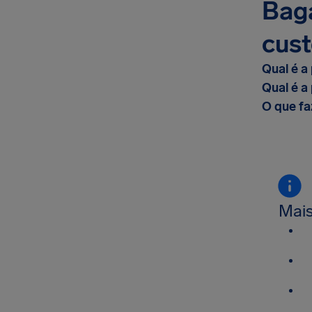
Baga
cust
Qual é a
Qual é a
O que fa
Mais