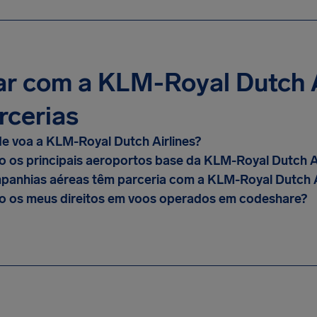
ar com a KLM-Royal Dutch A
rcerias
e voa a KLM-Royal Dutch Airlines?
o os principais aeroportos base da KLM-Royal Dutch Ai
anhias aéreas têm parceria com a KLM-Royal Dutch A
o os meus direitos em voos operados em codeshare?