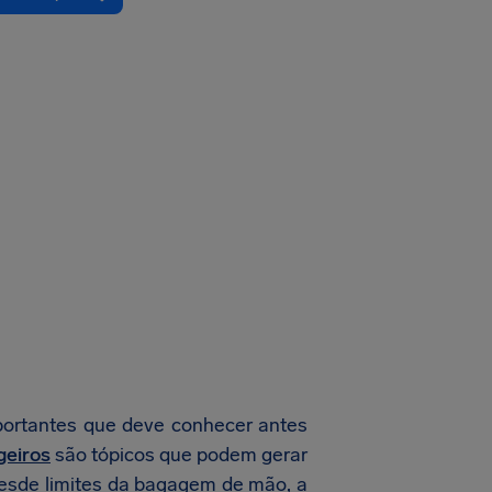
portantes que deve conhecer antes
geiros
são tópicos que podem gerar
Desde limites da bagagem de mão, a