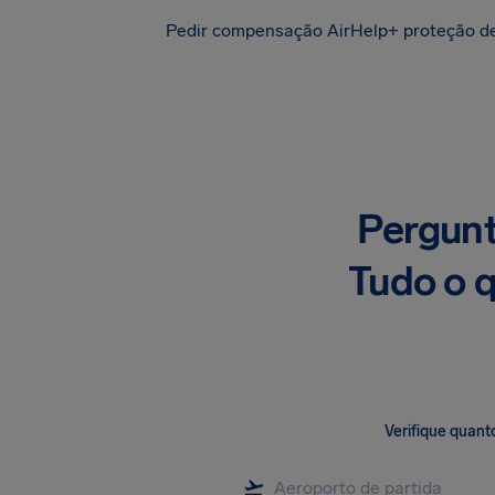
Pedir compensação
AirHelp+ proteção d
Pergunt
Tudo o q
Verifique quant