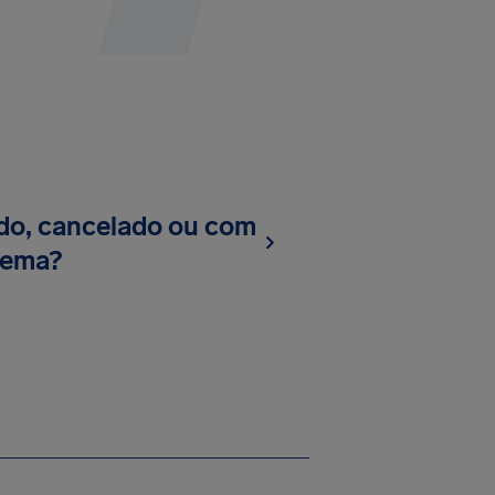
do, cancelado ou com
lema?