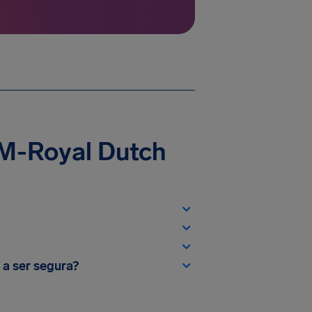
LM-Royal Dutch
 a ser segura?