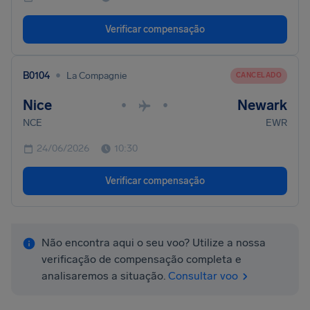
Verificar compensação
•
B0104
La Compagnie
CANCELADO
Nice
Newark
•
•
NCE
EWR
24/06/2026
10:30
Verificar compensação
Não encontra aqui o seu voo? Utilize a nossa
verificação de compensação completa e
analisaremos a situação.
Consultar voo