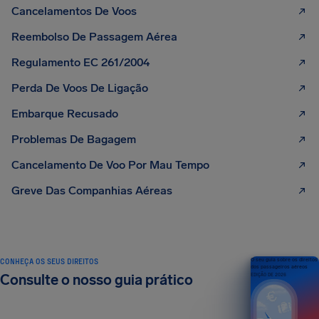
Cancelamentos De Voos
Reembolso De Passagem Aérea
Regulamento EC 261/2004
Perda De Voos De Ligação
Embarque Recusado
Problemas De Bagagem
Cancelamento De Voo Por Mau Tempo
Greve Das Companhias Aéreas
CONHEÇA OS SEUS DIREITOS
O seu guia sobre os direitos
dos passageiros aéreos
Consulte o nosso guia prático
EDIÇÃO DE 2026