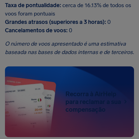
Taxa de pontualidade:
cerca de 16.13% de todos os
voos foram pontuais
Grandes atrasos (superiores a 3 horas):
0
Cancelamentos de voos:
0
O número de voos apresentado é uma estimativa
baseada nas bases de dados internas e de terceiros.
Recorra à AirHelp
para reclamar a sua
compensação