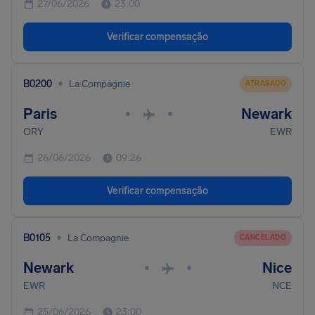
27/06/2026
23:00
Verificar compensação
•
B0200
La Compagnie
ATRASADO
Paris
Newark
•
•
ORY
EWR
26/06/2026
09:26
Verificar compensação
•
B0105
La Compagnie
CANCELADO
Newark
Nice
•
•
EWR
NCE
25/06/2026
23:00