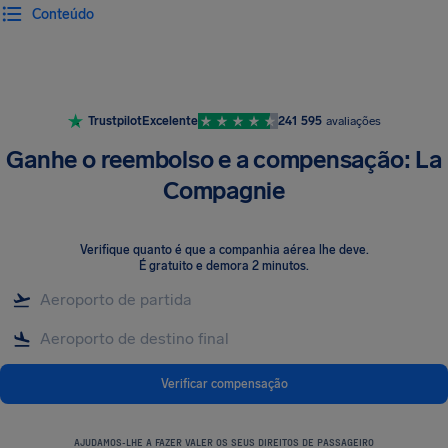
Conteúdo
Trustpilot
Excelente
241 595
avaliações
Ganhe o reembolso e a compensação: La
Compagnie
Verifique quanto é que a companhia aérea lhe deve
.
É gratuito e demora 2 minutos.
Verificar compensação
AJUDAMOS-LHE A FAZER VALER OS SEUS DIREITOS DE PASSAGEIRO