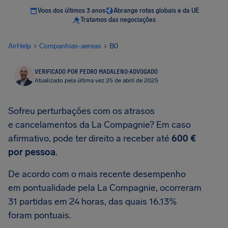
Voos dos últimos 3 anos
Abrange rotas globais e da UE
Tratamos das negociações
AirHelp
Companhias-aereas
B0
VERIFICADO POR PEDRO MADALENO
·
ADVOGADO
Atualizado pela última vez 25 de abril de 2025
Sofreu perturbações com os atrasos
e cancelamentos da La Compagnie? Em caso
afirmativo, pode ter direito a receber até
600 €
por pessoa
.
De acordo com o mais recente desempenho
em pontualidade pela La Compagnie, ocorreram
31 partidas em 24 horas, das quais 16.13%
foram pontuais.