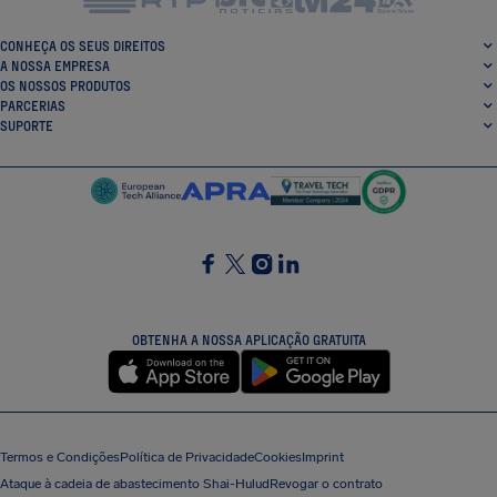
CONHEÇA OS SEUS DIREITOS
A NOSSA EMPRESA
OS NOSSOS PRODUTOS
PARCERIAS
SUPORTE
SocialFacebook
SocialTwitter
SocialInstagram
SocialLinkedin
OBTENHA A NOSSA APLICAÇÃO GRATUITA
Termos e Condições
Política de Privacidade
Cookies
Imprint
Ataque à cadeia de abastecimento Shai-Hulud
Revogar o contrato