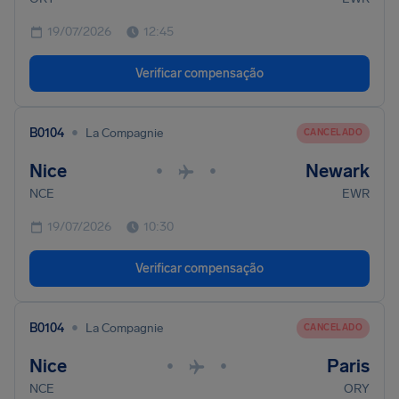
19/07/2026
12:45
Verificar compensação
•
B0104
La Compagnie
CANCELADO
Nice
Newark
•
•
NCE
EWR
19/07/2026
10:30
Verificar compensação
•
B0104
La Compagnie
CANCELADO
Nice
Paris
•
•
NCE
ORY