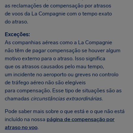
as reclamações de compensação por atrasos
de voos da La Compagnie com o tempo exato
do atraso.
Exceções:
As companhias aéreas como a La Compagnie
não têm de pagar compensação se houver algum
motivo externo para o atraso. Isso significa
que os atrasos causados pelo mau tempo,
um incidente no aeroporto ou greves no controlo
de tráfego aéreo não são elegíveis
para compensação. Esse tipo de situações são as
chamadas
circunstâncias extraordinárias
.
Pode saber mais sobre o que está e o que não está
incluído na nossa
página de compensação por
atraso no voo
.