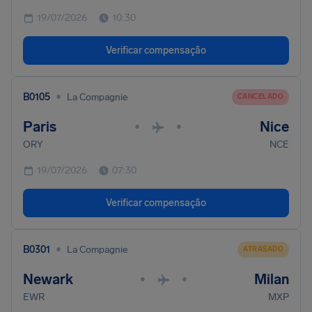
19/07/2026
10:30
Verificar compensação
•
B0105
La Compagnie
CANCELADO
Paris
Nice
•
•
ORY
NCE
19/07/2026
07:30
Verificar compensação
•
B0301
La Compagnie
ATRASADO
Newark
Milan
•
•
EWR
MXP