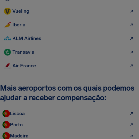
Vueling
Iberia
KLM Airlines
Transavia
Air France
Mais aeroportos com os quais podemos
ajudar a receber compensação:
Lisboa
Porto
Madeira