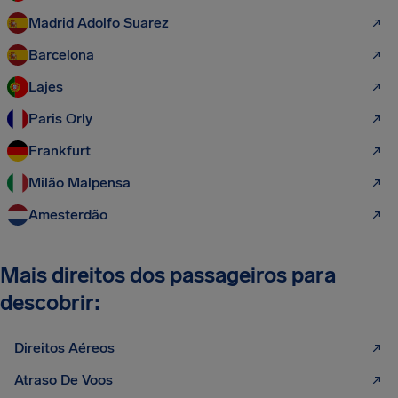
Madrid Adolfo Suarez
Barcelona
Lajes
Paris Orly
Frankfurt
Milão Malpensa
Amesterdão
Mais direitos dos passageiros para
descobrir:
Direitos Aéreos
Atraso De Voos