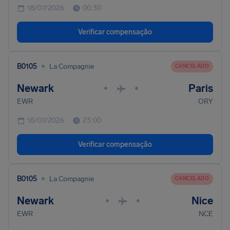
18/07/2026
00:30
Verificar compensação
•
B0105
La Compagnie
CANCELADO
Newark
Paris
•
•
EWR
ORY
18/07/2026
23:00
Verificar compensação
•
B0105
La Compagnie
CANCELADO
Newark
Nice
•
•
EWR
NCE