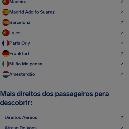
Madeira
Madrid Adolfo Suarez
Barcelona
Lajes
Paris Orly
Frankfurt
Milão Malpensa
Amesterdão
Mais direitos dos passageiros para
descobrir:
Direitos Aéreos
Atraso De Voos