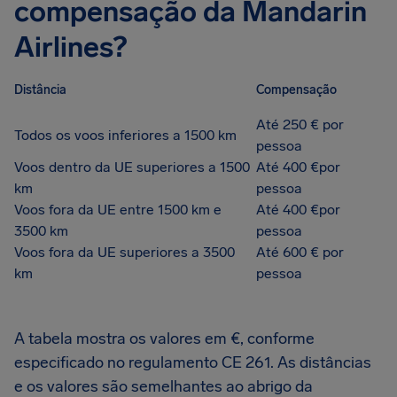
compensação da Mandarin
Airlines?
Distância
Compensação
Até 250 € por
Todos os voos inferiores a 1500 km
pessoa
Voos dentro da UE superiores a 1500
Até 400 €por
km
pessoa
Voos fora da UE entre 1500 km e
Até 400 €por
3500 km
pessoa
Voos fora da UE superiores a 3500
Até 600 € por
km
pessoa
A tabela mostra os valores em €, conforme
especificado no regulamento CE 261. As distâncias
e os valores são semelhantes ao abrigo da