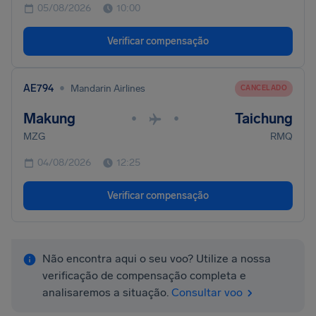
05/08/2026
10:00
Verificar compensação
•
AE794
Mandarin Airlines
CANCELADO
Makung
Taichung
•
•
MZG
RMQ
04/08/2026
12:25
Verificar compensação
Não encontra aqui o seu voo? Utilize a nossa
verificação de compensação completa e
analisaremos a situação.
Consultar voo