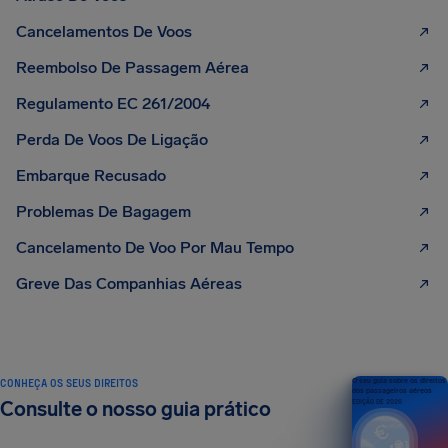
Cancelamentos De Voos
Reembolso De Passagem Aérea
Regulamento EC 261/2004
Perda De Voos De Ligação
Embarque Recusado
Problemas De Bagagem
Cancelamento De Voo Por Mau Tempo
Greve Das Companhias Aéreas
CONHEÇA OS SEUS DIREITOS
O seu guia sobre os direitos
dos passageiros aéreos
Consulte o nosso guia prático
EDIÇÃO DE 2026