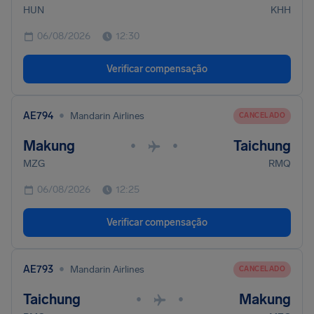
HUN
KHH
06/08/2026
12:30
Verificar compensação
•
AE794
Mandarin Airlines
CANCELADO
Makung
Taichung
•
•
MZG
RMQ
06/08/2026
12:25
Verificar compensação
•
AE793
Mandarin Airlines
CANCELADO
Taichung
Makung
•
•