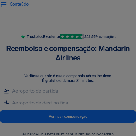
Conteúdo
Trustpilot
Excelente
241 539
avaliações
Reembolso e compensação: Mandarin
Airlines
Verifique quanto é que a companhia aérea lhe deve
.
É gratuito e demora 2 minutos.
Verificar compensação
AJUDAMOS-LHE A FAZER VALER OS SEUS DIREITOS DE PASSAGEIRO