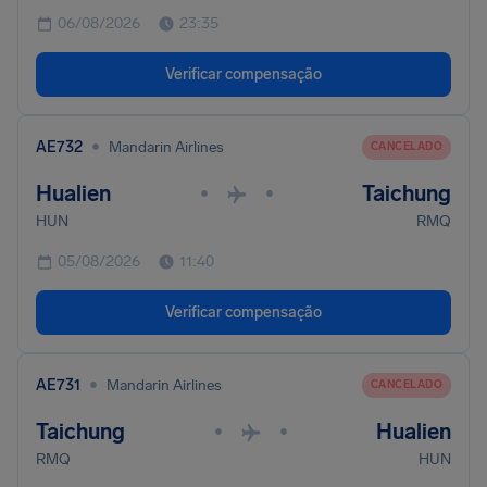
06/08/2026
23:35
Verificar compensação
•
AE732
Mandarin Airlines
CANCELADO
Hualien
Taichung
•
•
HUN
RMQ
05/08/2026
11:40
Verificar compensação
•
AE731
Mandarin Airlines
CANCELADO
Taichung
Hualien
•
•
RMQ
HUN