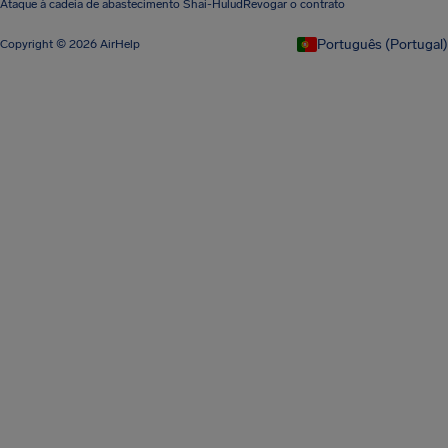
Ataque à cadeia de abastecimento Shai-Hulud
Revogar o contrato
Português (Portugal)
Copyright © 2026 AirHelp