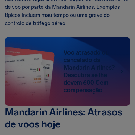
de voo por parte da Mandarin Airlines. Exemplos
típicos incluem mau tempo ou uma greve do
controlo de tráfego aéreo.
Voo atrasado ou
cancelado da
Mandarin Airlines?
Descubra se lhe
devem 600 € em
compensação
Mandarin Airlines: Atrasos
de voos hoje