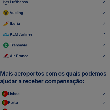
Lufthansa
Vueling
Iberia
KLM Airlines
Transavia
Air France
Mais aeroportos com os quais podemos
ajudar a receber compensação:
Lisboa
Porto