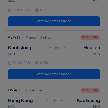
RMQ
MZG
06/08/2026
11:00
Verificar compensação
•
AE7931
Mandarin Airlines
CANCELADO
Kaohsiung
Hualien
•
•
KHH
HUN
06/08/2026
10:50
Verificar compensação
•
CI934
China Airlines
CANCELADO
Hong Kong
Kaohsiung
•
•
HKG
KHH