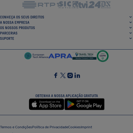
CONHEÇA OS SEUS DIREITOS
A NOSSA EMPRESA
OS NOSSOS PRODUTOS
PARCERIAS
SUPORTE
SocialFacebook
SocialTwitter
SocialInstagram
SocialLinkedin
OBTENHA A NOSSA APLICAÇÃO GRATUITA
Termos e Condições
Política de Privacidade
Cookies
Imprint