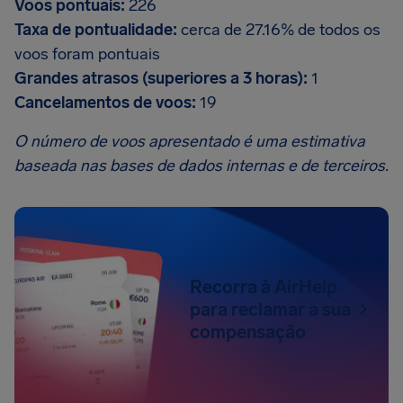
Voos pontuais:
226
Taxa de pontualidade:
cerca de 27.16% de todos os
voos foram pontuais
Grandes atrasos (superiores a 3 horas):
1
Cancelamentos de voos:
19
O número de voos apresentado é uma estimativa
baseada nas bases de dados internas e de terceiros.
Recorra à AirHelp
para reclamar a sua
compensação