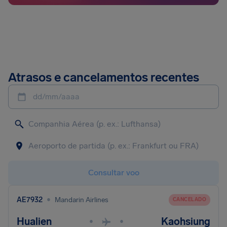
Atrasos e cancelamentos recentes
dd/mm/aaaa
Consultar voo
•
AE7932
Mandarin Airlines
CANCELADO
Hualien
Kaohsiung
•
•