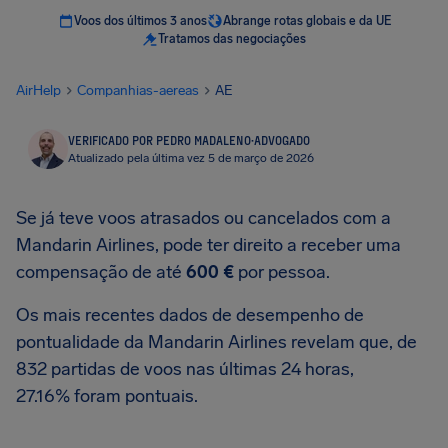
Voos dos últimos 3 anos
Abrange rotas globais e da UE
Tratamos das negociações
AirHelp
Companhias-aereas
AE
VERIFICADO POR PEDRO MADALENO
·
ADVOGADO
Atualizado pela última vez 5 de março de 2026
Se já teve voos atrasados ou cancelados com a
Mandarin Airlines, pode ter direito a receber uma
compensação de até
600 €
por pessoa.
Os mais recentes dados de desempenho de
pontualidade da Mandarin Airlines revelam que, de
832 partidas de voos nas últimas 24 horas,
27.16% foram pontuais.