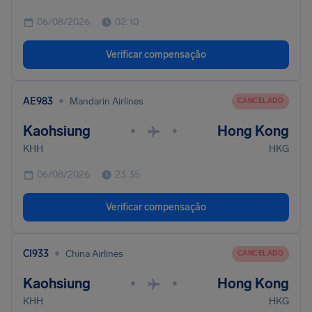
06/08/2026
02:10
Verificar compensação
•
AE983
Mandarin Airlines
CANCELADO
Kaohsiung
Hong Kong
•
•
KHH
HKG
06/08/2026
23:35
Verificar compensação
•
CI933
China Airlines
CANCELADO
Kaohsiung
Hong Kong
•
•
KHH
HKG