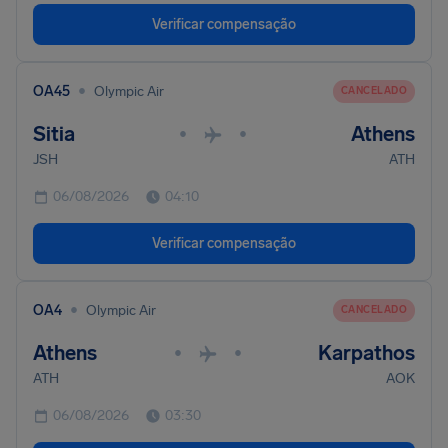
Verificar compensação
•
OA45
Olympic Air
CANCELADO
Sitia
Athens
•
•
JSH
ATH
06/08/2026
04:10
Verificar compensação
•
OA4
Olympic Air
CANCELADO
Athens
Karpathos
•
•
ATH
AOK
06/08/2026
03:30