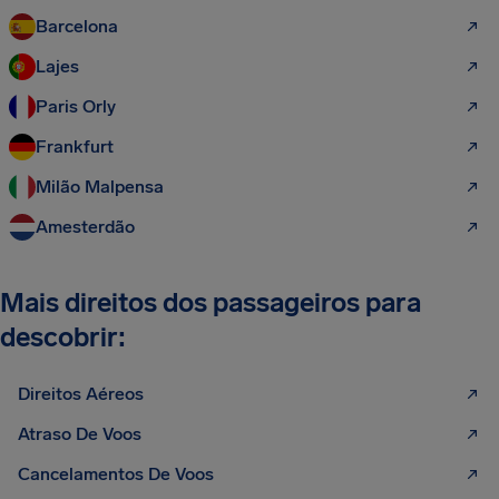
Barcelona
Lajes
Paris Orly
Frankfurt
Milão Malpensa
Amesterdão
Mais direitos dos passageiros para
descobrir:
Direitos Aéreos
Atraso De Voos
Cancelamentos De Voos