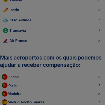
Iberia
KLM Airlines
Transavia
Air France
Mais aeroportos com os quais podemos
ajudar a receber compensação:
Lisboa
Porto
Madeira
Madrid Adolfo Suarez