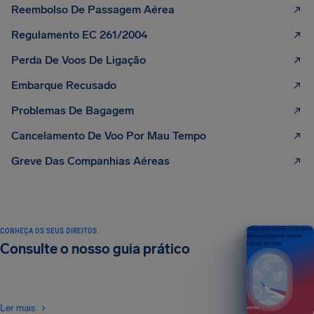
Reembolso De Passagem Aérea
Regulamento EC 261/2004
Perda De Voos De Ligação
Embarque Recusado
Problemas De Bagagem
Cancelamento De Voo Por Mau Tempo
Greve Das Companhias Aéreas
CONHEÇA OS SEUS DIREITOS
O seu guia sobre os direitos
dos passageiros aéreos
Consulte o nosso guia prático
EDIÇÃO DE 2026
Ler mais