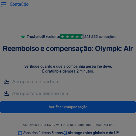
Conteúdo
Trustpilot
Excelente
241 522
avaliações
Reembolso e compensação: Olympic Air
Verifique quanto é que a companhia aérea lhe deve
.
É gratuito e demora 2 minutos.
Verificar compensação
AJUDAMOS-LHE A FAZER VALER OS SEUS DIREITOS DE PASSAGEIRO
Voos dos últimos 3 anos
Abrange rotas globais e da UE