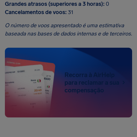
Grandes atrasos (superiores a 3 horas):
0
Cancelamentos de voos:
31
O número de voos apresentado é uma estimativa
baseada nas bases de dados internas e de terceiros.
Recorra à AirHelp
para reclamar a sua
compensação