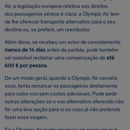
Air, a legislação europeia relativa aos direitos
dos passageiros aéreos é clara: a Olympic Air tem
de lhe oferecer transporte alternativo para o seu
destino ou, se preferir, um reembolso.
Além disso, se recebeu um aviso de cancelamento
menos de 14 dias
antes da partida, pode também
ser possível reclamar uma compensação de
até
600 € por pessoa
.
De um modo geral, quando a Olympic Air cancela
voos, tenta remarcar os passageiros diretamente
para outro voo sem custos adicionais. Pode pedir
outras alterações se o voo alternativo oferecido não
for uma boa opção para si ou caso já não pretenda
fazer essa viagem.
Se a Olympic Air puder reservar um novo voo que