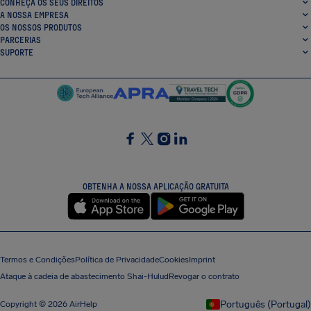
CONHEÇA OS SEUS DIREITOS
A NOSSA EMPRESA
OS NOSSOS PRODUTOS
PARCERIAS
SUPORTE
SocialFacebook
SocialTwitter
SocialInstagram
SocialLinkedin
OBTENHA A NOSSA APLICAÇÃO GRATUITA
Termos e Condições
Política de Privacidade
Cookies
Imprint
Ataque à cadeia de abastecimento Shai-Hulud
Revogar o contrato
Português (Portugal)
Copyright © 2026 AirHelp