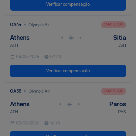
Verificar compensação
•
OA44
Olympic Air
CANCELADO
Athens
Sitia
•
•
ATH
JSH
06/08/2026
02:40
Verificar compensação
•
OA58
Olympic Air
CANCELADO
Athens
Paros
•
•
ATH
PAS
05/08/2026
16:10