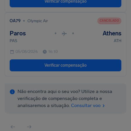
Verificar compensação
•
OA79
Olympic Air
CANCELADO
Paros
Athens
•
•
PAS
ATH
05/08/2026
16:10
Verificar compensação
Não encontra aqui o seu voo? Utilize a nossa
verificação de compensação completa e
analisaremos a situação.
Consultar voo