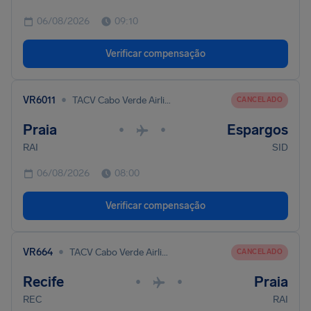
06/08/2026
09:10
Verificar compensação
•
VR6011
TACV Cabo Verde Airlines
CANCELADO
Praia
Espargos
•
•
RAI
SID
06/08/2026
08:00
Verificar compensação
•
VR664
TACV Cabo Verde Airlines
CANCELADO
Recife
Praia
•
•
REC
RAI