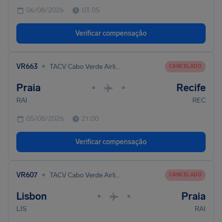
06/08/2026
03:05
Verificar compensação
•
VR663
TACV Cabo Verde Airlines
CANCELADO
Praia
Recife
•
•
RAI
REC
05/08/2026
21:00
Verificar compensação
•
VR607
TACV Cabo Verde Airlines
CANCELADO
Lisbon
Praia
•
•
LIS
RAI