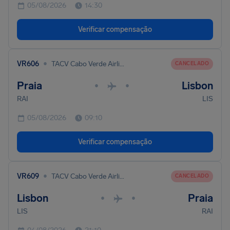
05/08/2026
14:30
Verificar compensação
•
VR606
TACV Cabo Verde Airlines
CANCELADO
Praia
Lisbon
•
•
RAI
LIS
05/08/2026
09:10
Verificar compensação
•
VR609
TACV Cabo Verde Airlines
CANCELADO
Lisbon
Praia
•
•
LIS
RAI