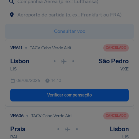
Consultar voo
•
VR611
TACV Cabo Verde Airlines
CANCELADO
Lisbon
São Pedro
•
•
LIS
VXE
06/08/2026
14:10
Verificar compensação
•
VR606
TACV Cabo Verde Airlines
CANCELADO
Praia
Lisbon
•
•
RAI
LIS