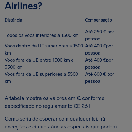
Airlines?
Distância
Compensação
Até 250 € por
Todos os voos inferiores a 1500 km
pessoa
Voos dentro da UE superiores a 1500
Até 400 €por
km
pessoa
Voos fora da UE entre 1500 km e
Até 400 €por
3500 km
pessoa
Voos fora da UE superiores a 3500
Até 600 € por
km
pessoa
A tabela mostra os valores em €, conforme
especificado no regulamento CE 261
Como seria de esperar com qualquer lei, há
exceções e circunstâncias especiais que podem