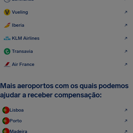
Vueling
Iberia
KLM Airlines
Transavia
Air France
Mais aeroportos com os quais podemos
ajudar a receber compensação:
Lisboa
Porto
Madeira