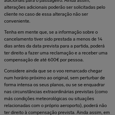
adicionais para o passageiro. Ainda assim,
alterações adicionais poderão ser solicitadas pelo
cliente no caso de essa alteração não ser
conveniente.
Tenha em mente que, se a informação sobre o
cancelamento tiver sido prestada a menos de 14
dias antes da data prevista para a partida, poderá
ter direito a fazer uma reclamação e a receber uma
compensação de até 600€ por pessoa.
Considere ainda que se o voo remarcado chegar
num horário próximo ao original, sem perturbar de
forma intensa os seus planos, ou se se enquadrar
nas circunstâncias extraordinárias previstas (como
más condições meteorológicas ou situações
relacionadas com o próprio aeroporto), poderá não
ter direito à compensação prevista. Ainda assim, em