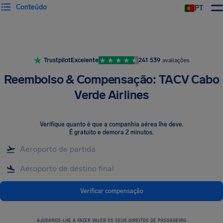
Conteúdo
PT
Trustpilot
Excelente
241 539
avaliações
Reembolso & Compensação: TACV Cabo
Verde Airlines
Verifique quanto é que a companhia aérea lhe deve
.
É gratuito e demora 2 minutos.
Verificar compensação
AJUDAMOS-LHE A FAZER VALER OS SEUS DIREITOS DE PASSAGEIRO