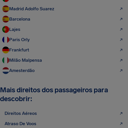
Madrid Adolfo Suarez
Barcelona
Lajes
Paris Orly
Frankfurt
Milão Malpensa
Amesterdão
Mais direitos dos passageiros para
descobrir:
Direitos Aéreos
Atraso De Voos