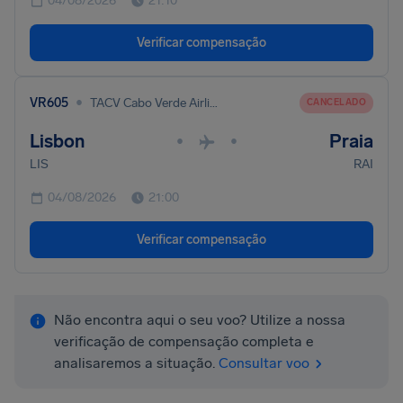
04/08/2026
21:10
Verificar compensação
•
VR605
TACV Cabo Verde Airlines
CANCELADO
Lisbon
Praia
•
•
LIS
RAI
04/08/2026
21:00
Verificar compensação
Não encontra aqui o seu voo? Utilize a nossa
verificação de compensação completa e
analisaremos a situação.
Consultar voo