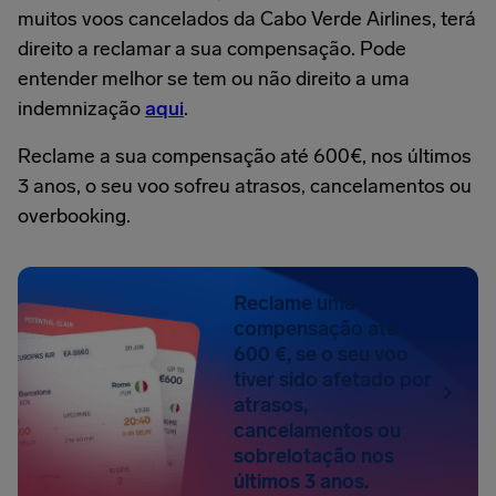
muitos voos cancelados da Cabo Verde Airlines, terá
direito a reclamar a sua compensação. Pode
entender melhor se tem ou não direito a uma
indemnização
aqui
.
Reclame a sua compensação até 600€, nos últimos
3 anos, o seu voo sofreu atrasos, cancelamentos ou
overbooking.
Reclame uma
compensação até
600 €, se o seu voo
tiver sido afetado por
atrasos,
cancelamentos ou
sobrelotação nos
últimos 3 anos.