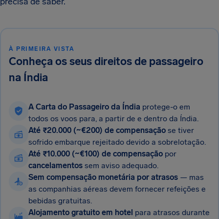
precisa de saber.
À PRIMEIRA VISTA
Conheça os seus direitos de passageiro
na Índia
A Carta do Passageiro da Índia
protege-o em
todos os voos para, a partir de e dentro da Índia.
Até ₹20.000 (~€200) de compensação
se tiver
sofrido embarque rejeitado devido a sobrelotação.
Até ₹10.000 (~€100) de compensação
por
cancelamentos
sem aviso adequado.
Sem compensação monetária por atrasos
— mas
as companhias aéreas devem fornecer refeições e
bebidas gratuitas.
Alojamento gratuito em hotel
para atrasos durante