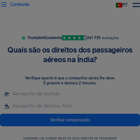
Conteúdo
PT
Trustpilot
Excelente
241 735
avaliações
Quais são os direitos dos passageiros
aéreos na Índia?
Verifique quanto é que a companhia aérea lhe deve
.
É gratuito e demora 2 minutos.
Verificar compensação
AJUDAMOS-LHE A FAZER VALER OS SEUS DIREITOS DE PASSAGEIRO