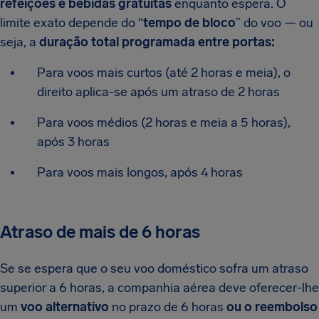
refeições e bebidas gratuitas
enquanto espera. O
limite exato depende do “
tempo de bloco
” do voo — ou
seja, a
duração total programada entre portas:
Para voos mais curtos (até 2 horas e meia), o
direito aplica-se após um atraso de 2 horas
Para voos médios (2 horas e meia a 5 horas),
após 3 horas
Para voos mais longos, após 4 horas
Atraso de mais de 6 horas
Se se espera que o seu voo doméstico sofra um atraso
superior a 6 horas, a companhia aérea deve oferecer-lhe
um
voo alternativo
no prazo de 6 horas
ou o reembolso