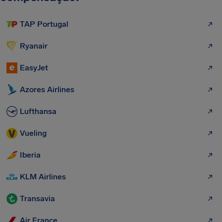
TAP Portugal
Ryanair
EasyJet
Azores Airlines
Lufthansa
Vueling
Iberia
KLM Airlines
Transavia
Air France