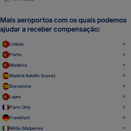
Mais aeroportos com os quais podemos
ajudar a receber compensação:
Lisboa
Porto
Madeira
Madrid Adolfo Suarez
Barcelona
Lajes
Paris Orly
Frankfurt
Milão Malpensa