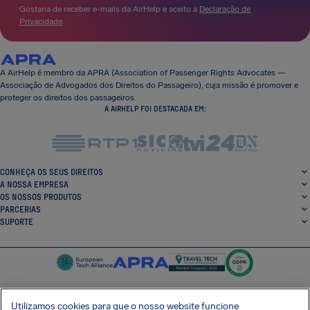
Gostaria de receber e-mails da AirHelp e aceito a
Declaração de
Privacidade
.
A AirHelp é membro da APRA (Association of Passenger Rights Advocates —
Associação de Advogados dos Direitos do Passageiro), cuja missão é promover e
proteger os direitos dos passageiros.
A AIRHELP FOI DESTACADA EM:
CONHEÇA OS SEUS DIREITOS
A NOSSA EMPRESA
OS NOSSOS PRODUTOS
PARCERIAS
SUPORTE
Utilizamos cookies para que o nosso website funcione