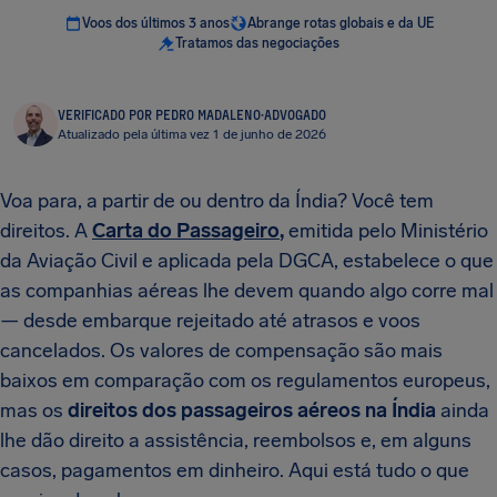
Voos dos últimos 3 anos
Abrange rotas globais e da UE
Tratamos das negociações
VERIFICADO POR PEDRO MADALENO
·
ADVOGADO
Atualizado pela última vez 1 de junho de 2026
Voa para, a partir de ou dentro da Índia? Você tem
direitos. A
Carta do Passageiro
,
emitida pelo Ministério
da Aviação Civil e aplicada pela DGCA, estabelece o que
as companhias aéreas lhe devem quando algo corre mal
— desde embarque rejeitado até atrasos e voos
cancelados. Os valores de compensação são mais
baixos em comparação com os regulamentos europeus,
mas os
direitos dos passageiros aéreos na Índia
ainda
lhe dão direito a assistência, reembolsos e, em alguns
casos, pagamentos em dinheiro. Aqui está tudo o que