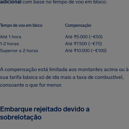
adicional
com base no tempo de voo em bloco:
Tempo de voo em bloco
Compensação
Até 1 hora
Até ₹5.000 (~€50)
1-2 horas
Até ₹7.500 (~€75)
Superior a 2 horas
Até ₹10.000 (~€100)
A compensação está limitada aos montantes acima ou à
sua tarifa básica só de ida mais a taxa de combustível,
consoante o que for menor.
Embarque rejeitado devido a
sobrelotação