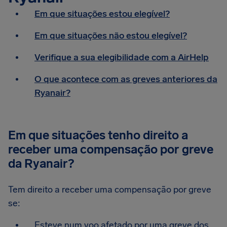
Em que situações estou elegível?
Em que situações não estou elegível?
Verifique a sua elegibilidade com a AirHelp
O que acontece com as greves anteriores da
Ryanair?
Em que situações tenho direito a
receber uma compensação por greve
da Ryanair?
Tem direito a receber uma compensação por greve
se:
Esteve num voo afetado por uma greve dos