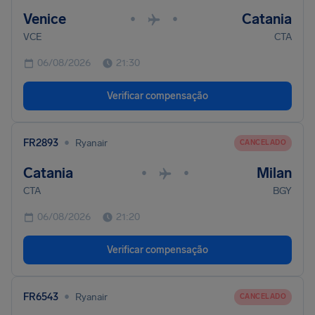
Venice
Catania
•
•
VCE
CTA
06/08/2026
21:30
Verificar compensação
•
FR2893
Ryanair
CANCELADO
Catania
Milan
•
•
CTA
BGY
06/08/2026
21:20
Verificar compensação
•
FR6543
Ryanair
CANCELADO