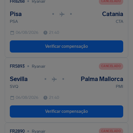
•
FR8268
Ryanair
CANCELADO
Pisa
Catania
•
•
PSA
CTA
06/08/2026
21:40
Verificar compensação
•
FR5893
Ryanair
CANCELADO
Sevilla
Palma Mallorca
•
•
SVQ
PMI
06/08/2026
21:40
Verificar compensação
•
FR2890
Ryanair
CANCELADO