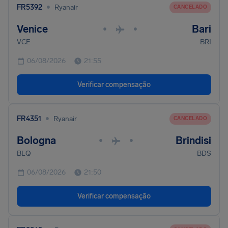
•
FR5392
Ryanair
CANCELADO
Venice
Bari
•
•
VCE
BRI
06/08/2026
21:55
Verificar compensação
•
FR4351
Ryanair
CANCELADO
Bologna
Brindisi
•
•
BLQ
BDS
06/08/2026
21:50
Verificar compensação