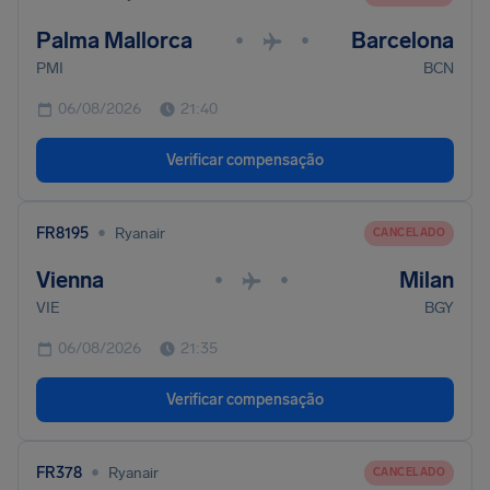
Palma Mallorca
Barcelona
•
•
PMI
BCN
06/08/2026
21:40
Verificar compensação
•
FR8195
Ryanair
CANCELADO
Vienna
Milan
•
•
VIE
BGY
06/08/2026
21:35
Verificar compensação
•
FR378
Ryanair
CANCELADO