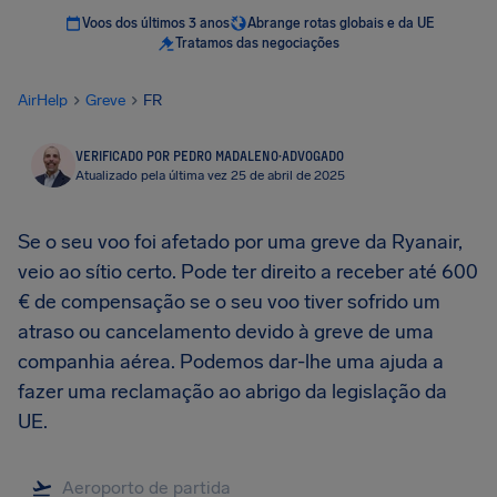
Voos dos últimos 3 anos
Abrange rotas globais e da UE
Tratamos das negociações
AirHelp
Greve
FR
VERIFICADO POR PEDRO MADALENO
·
ADVOGADO
Atualizado pela última vez 25 de abril de 2025
Se o seu voo foi afetado por uma greve da Ryanair,
veio ao sítio certo. Pode ter direito a receber até 600
€ de compensação se o seu voo tiver sofrido um
atraso ou cancelamento devido à greve de uma
companhia aérea. Podemos dar-lhe uma ajuda a
fazer uma reclamação ao abrigo da legislação da
UE.