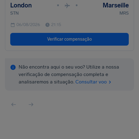
London
Marseille
•
•
STN
MRS
06/08/2026
21:15
Verificar compensação
Não encontra aqui o seu voo? Utilize a nossa
verificação de compensação completa e
analisaremos a situação.
Consultar voo