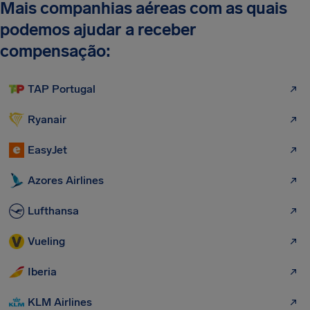
Mais companhias aéreas com as quais
podemos ajudar a receber
compensação:
TAP Portugal
Ryanair
EasyJet
Azores Airlines
Lufthansa
Vueling
Iberia
KLM Airlines