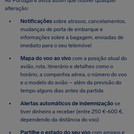
Air Portugal e avisa assim que houver qualquer
alteração:
Notificações
sobre atrasos, cancelamentos,
mudanças de porta de embarque e
informações sobre a bagagem, enviadas de
imediato para o seu telemóvel
Mapa do voo ao vivo
com a posição atual do
avião, rota, itinerário e detalhes como o
horário, a companhia aérea, o número do voo
e o modelo do avião – além da previsão do
tempo alguns dias antes da partida
Alertas automáticos de indemnização
se
tiver dinheiro a receber (entre 250 €-600 €,
dependendo da distância do voo)
Partilhe o estado do seu voo
com amigos e