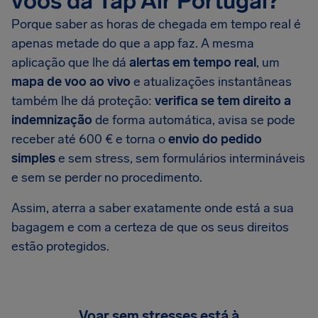
voos da Tap Air Portugal?
Porque saber as horas de chegada em tempo real é
apenas metade do que a app faz. A mesma
aplicação que lhe dá
alertas em tempo real
, um
mapa de voo ao vivo
e atualizações instantâneas
também lhe dá proteção:
verifica se tem direito a
indemnização
de forma automática, avisa se pode
receber até 600 € e torna o
envio do pedido
simples
e sem stress, sem formulários intermináveis
e sem se perder no procedimento.
Assim, aterra a saber exatamente onde está a sua
bagagem e com a certeza de que os seus direitos
estão protegidos.
Voar sem stresses está à