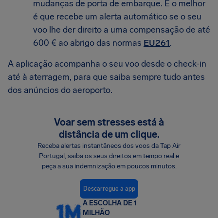
mudanças de porta de embarque. E o melhor
é que recebe um alerta automático se o seu
voo lhe der direito a uma compensação de até
600 € ao abrigo das normas
EU261
.
A aplicação acompanha o seu voo desde o check-in
até à aterragem, para que saiba sempre tudo antes
dos anúncios do aeroporto.
Voar sem stresses está à
distância de um clique.
Receba alertas instantâneos dos voos da Tap Air
Portugal, saiba os seus direitos em tempo real e
peça a sua indemnização em poucos minutos.
Descarregue a app
A ESCOLHA DE 1
MILHÃO