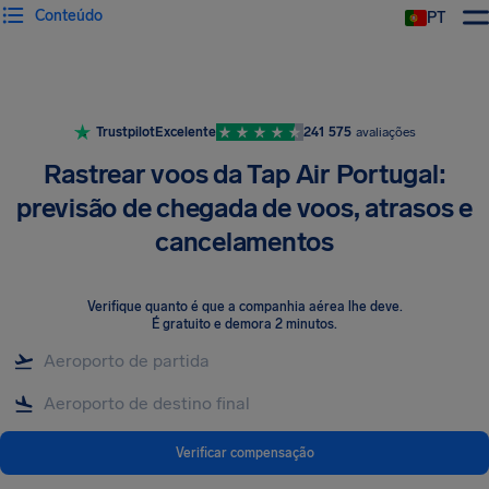
Conteúdo
PT
Trustpilot
Excelente
241 575
avaliações
Rastrear voos da Tap Air Portugal:
previsão de chegada de voos, atrasos e
cancelamentos
Verifique quanto é que a companhia aérea lhe deve
.
É gratuito e demora 2 minutos.
Verificar compensação