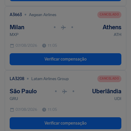
•
A3663
Aegean Airlines
CANCELADO
Milan
Athens
•
•
MXP
ATH
07/08/2026
11:05
Verificar compensação
•
LA3208
Latam Airlines Group
CANCELADO
São Paulo
Uberlândia
•
•
GRU
UDI
07/08/2026
11:05
Verificar compensação