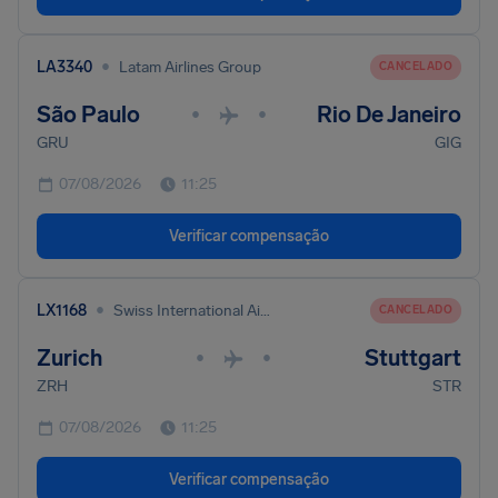
•
LA3340
Latam Airlines Group
CANCELADO
São Paulo
Rio De Janeiro
•
•
GRU
GIG
07/08/2026
11:25
Verificar compensação
•
LX1168
Swiss International Air Lines
CANCELADO
Zurich
Stuttgart
•
•
ZRH
STR
07/08/2026
11:25
Verificar compensação