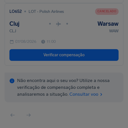
•
LO652
LOT - Polish Airlines
CANCELADO
Cluj
Warsaw
•
•
CLJ
WAW
07/08/2026
11:00
Verificar compensação
Não encontra aqui o seu voo? Utilize a nossa
verificação de compensação completa e
analisaremos a situação.
Consultar voo