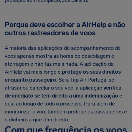
proteção sem complicações para si.
Porque deve escolher a AirHelp e não
outros rastreadores de voos
A maioria das aplicações de acompanhamento de
voos apenas mostra as horas de descolagem e
aterragem e não faz mais nada. A aplicação da
AirHelp vai mais longe e
protege os seus direitos
enquanto passageiro.
Se a Tap Air Portugal se
atrasar ou cancelar o seu voo, a aplicação
verifica
de imediato se tem direito a uma indemnização
e
guia ao longo de todo o processo. Para além de
monitorizar o voo, também protege os passageiros e
o dinheiro a que têm direito.
Com que frequência os voos