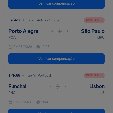
Verificar compensação
•
LA3417
Latam Airlines Group
CANCELADO
Porto Alegre
São Paulo
•
•
POA
GRU
07/08/2026
12:25
Verificar compensação
•
TP1688
Tap Air Portugal
CANCELADO
Funchal
Lisbon
•
•
FNC
LIS
07/08/2026
11:40