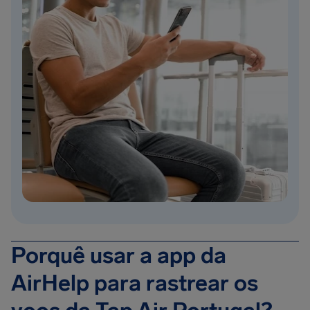
Porquê usar a app da
AirHelp para rastrear os