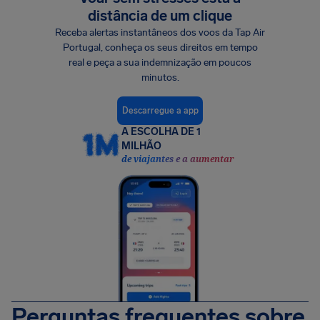
distância de um clique
Receba alertas instantâneos dos voos da Tap Air
Portugal, conheça os seus direitos em tempo
real e peça a sua indemnização em poucos
minutos.
Descarregue a app
A ESCOLHA DE 1
MILHÃO
de viajantes e a aumentar
Perguntas frequentes sobre