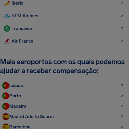
Iberia
KLM Airlines
Transavia
Air France
Mais aeroportos com os quais podemos
ajudar a receber compensação:
Lisboa
Porto
Madeira
Madrid Adolfo Suarez
Barcelona