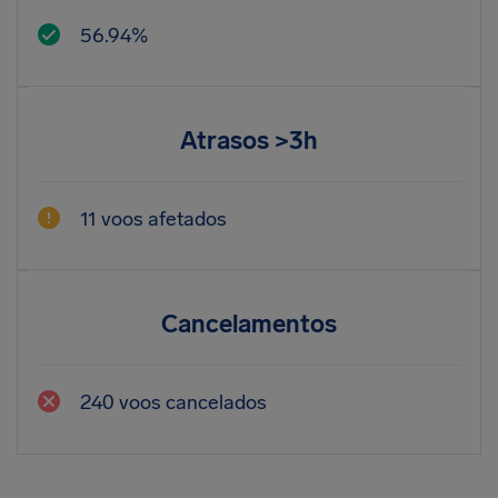
56.94%
Atrasos >3h
11 voos afetados
Cancelamentos
240 voos cancelados