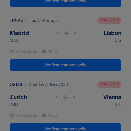
Verificar compensação
•
TP1013
Tap Air Portugal
CANCELADO
Madrid
Lisbon
•
•
MAD
LIS
07/08/2026
11:40
Verificar compensação
•
OS138
Austrian Airlines AG dba Austrian
CANCELADO
Zurich
Vienna
•
•
ZRH
VIE
07/08/2026
11:30
Verificar compensação