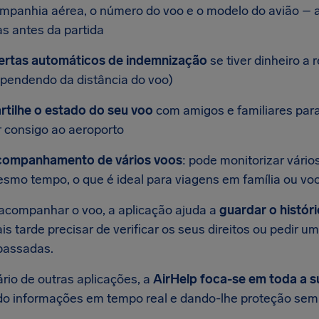
mpanhia aérea, o número do voo e o modelo do avião – 
as antes da partida
ertas automáticos de indemnização
se tiver dinheiro a
pendendo da distância do voo)
rtilhe o estado do seu voo
com amigos e familiares par
r consigo ao aeroporto
ompanhamento de vários voos
: pode monitorizar vári
smo tempo, o que é ideal para viagens em família ou voo
acompanhar o voo, a aplicação ajuda a
guardar o histór
ais tarde precisar de verificar os seus direitos ou pedi
passadas.
rio de outras aplicações, a
AirHelp foca-se em toda a s
o informações em tempo real e dando-lhe proteção sem 