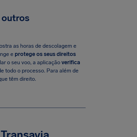
 outros
stra as horas de descolagem e
onge e
protege os seus direitos
ar o seu voo, a aplicação
verifica
de todo o processo. Para além de
ue têm direito.
 Transavia