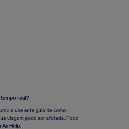
 tempo real?
urso e use este guia de como
sua viagem pode ser afetada. Pode
 AirHelp.