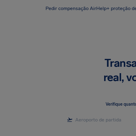
Pedir compensação
AirHelp+ proteção d
Transa
real, 
Verifique quant