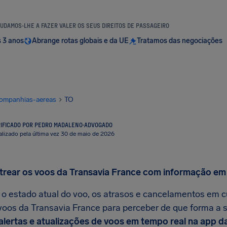
UDAMOS-LHE A FAZER VALER OS SEUS DIREITOS DE PASSAGEIRO
s 3 anos
Abrange rotas globais e da UE
Tratamos das negociações
ompanhias-aereas
TO
IFICADO POR PEDRO MADALENO
·
ADVOGADO
alizado pela última vez 30 de maio de 2026
trear os voos da Transavia France com informação em
 o estado atual do voo, os atrasos e cancelamentos em c
 voos da Transavia France para perceber de que forma a 
alertas e atualizações de voos em tempo real na app da