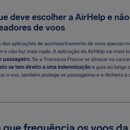
e deve escolher a AirHelp e não
readores de voos
a das aplicações de acompanhamento de voos apenas mo
m e não faz mais nada. A aplicação da AirHelp vai mais l
 passageiro.
Se a Transavia France se atrasar ou cancel
ato se tem direito a uma indemnização
e guia ao longo 
ar o voo, também protege os passageiros e o dinheiro a q
que frequência os voos da