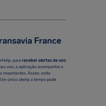
ansavia France
irHelp, para
receber alertas de voo
 seu voo, a aplicação acompanha o
 importantes. Assim, evita
 Um único alerta a tempo pode