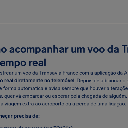
o acompanhar um voo da Tr
empo real
strear um voo da Transavia France com a aplicação da A
 real diretamente no telemóvel
. Depois de adicionar o
e forma automática e avisa sempre que houver alterações
s, quer vá embarcar ou esperar pela chegada de alguém.
ma viagem extra ao aeroporto ou a perda de uma ligação.
eçar precisa de: