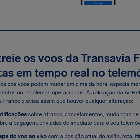
reie os voos da Transavia 
tas em tempo real no telem
ios dos voos podem mudar em cima da hora, especialmen
entos ou problemas operacionais. A
aplicação da AirHe
a France e avisa assim que houver qualquer alteração:
tificações
sobre atrasos, cancelamentos, mudanças de
bre a bagagem, enviadas de imediato para o seu telemóv
pa do voo ao vivo
com a posição atual do avião, rota, it