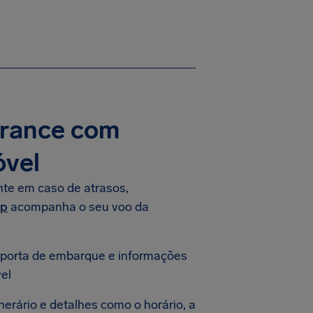
France com
óvel
te em caso de atrasos,
lp
acompanha o seu voo da
 porta de embarque e informações
el
inerário e detalhes como o horário, a