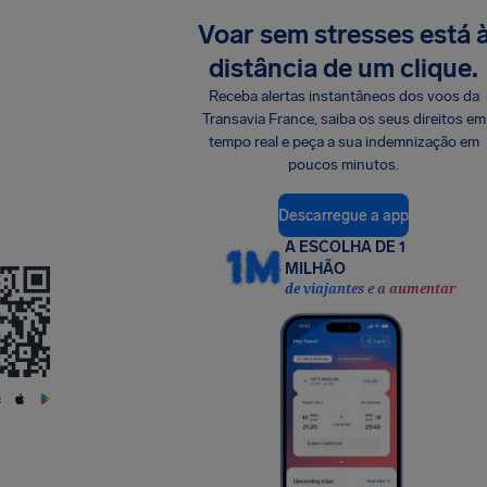
Voar sem stresses está 
distância de um clique.
Receba alertas instantâneos dos voos da
Transavia France, saiba os seus direitos em
tempo real e peça a sua indemnização em
poucos minutos.
Descarregue a app
A ESCOLHA DE 1
MILHÃO
de viajantes e a aumentar
: