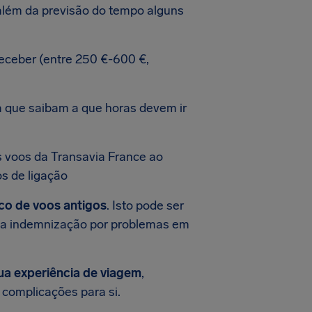
além da previsão do tempo alguns
 receber (entre 250 €-600 €,
a que saibam a que horas devem ir
os voos da Transavia France ao
s de ligação
ico de voos antigos
. Isto pode ser
r uma indemnização por problemas em
ua experiência de viagem
,
complicações para si.